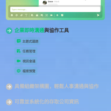
企業即時溝通
與協作工具
主題式議題
任務管理
視訊會議
檔案預覽
具備組
織架構圖
，輕鬆人事溝通與協作
可靠並系統化
的存取公司資訊