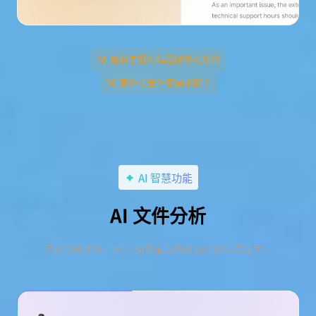
用林宇賢和韓慧靜方式總結
客戶提出什麼需求呢？
AI 智慧功能
AI 文件分析
無需開啟附件，AI 可預覽重點摘要並提供精準答案。