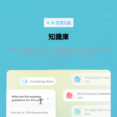
AI 智慧功能
知識庫
JANDI 的知識庫採用 RAG（檢索增強生成）技術，能夠參考企業
內部的獨有數據，提供更準確且高可信度的資訊。