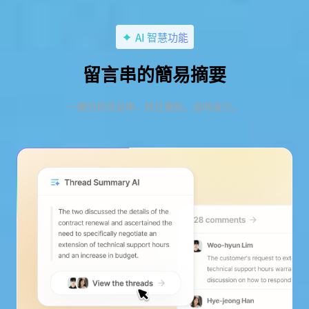
AI 智慧功能
留言串的簡易摘要
一鍵分析訊息串，抓住重點，省時省力。