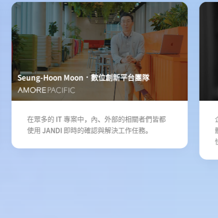
Seung-Hoon Moon
數位創新平台團隊
在眾多的 IT 專案中，內、外部的相關者們皆都
使用 JANDI 即時的確認與解決工作任務。