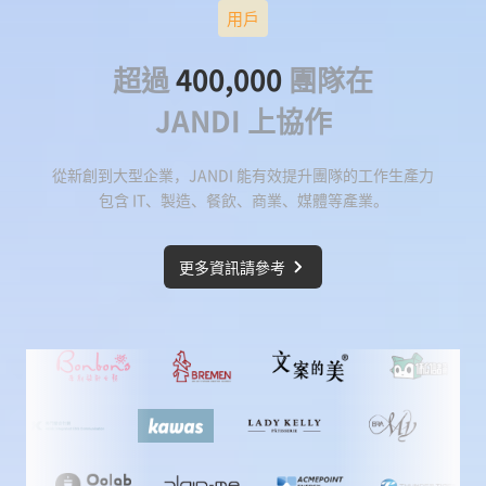
用戶
超過
400,000
團隊在
JANDI 上協作
從新創到大型企業，JANDI 能有效提升團隊的工作生產力
包含 IT、製造、餐飲、商業、媒體等產業。
更多資訊請參考