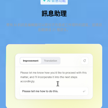
AI 智慧功能
訊息助理
帶有 AI 的訊息編輯器可以將句子改善成工作場所的語氣，並將訊
息翻譯成 15 種語言。