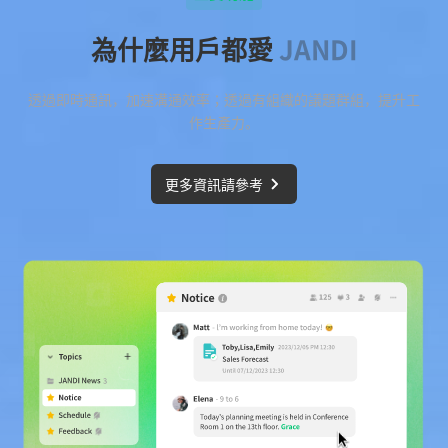
為什麼用戶都愛
JANDI
透過即時通訊，加速溝通效率；透過有組織的議題群組，提升工
作生產力。
更多資訊請參考