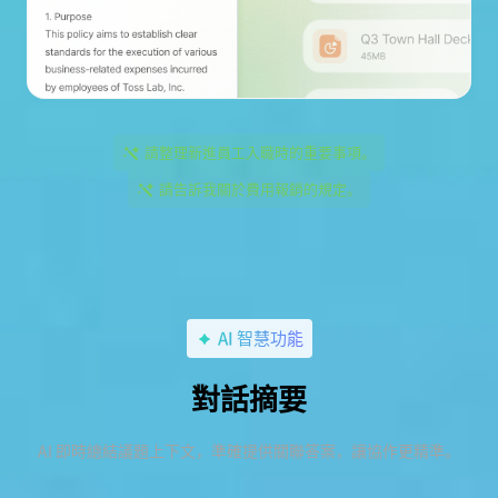
請整理新進員工入職時的重要事項。
請告訴我關於費用報銷的規定。
AI 智慧功能
對話摘要
AI 即時總結議題上下文，準確提供關聯答案，讓協作更精準。