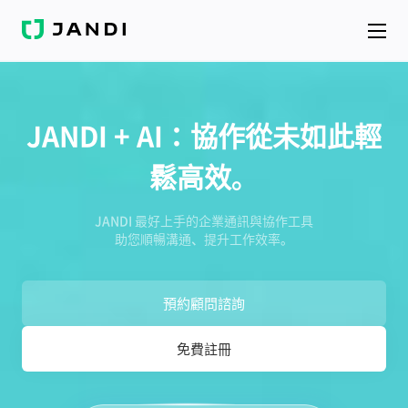
J
A
N
D
I
JANDI + AI：協作從未如此輕
鬆高效。
JANDI 最好上手的企業通訊與協作工具
助您順暢溝通、提升工作效率。
預約顧問諮詢
免費註冊