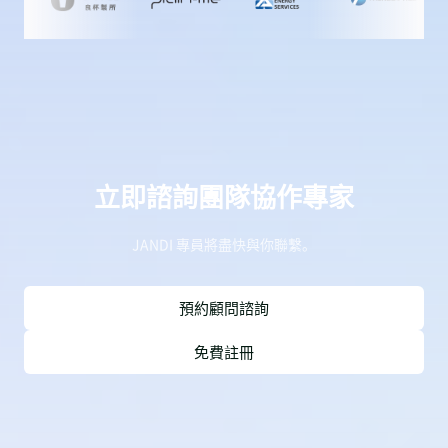
立即諮詢團隊協作專家
JANDI 專員將盡快與你聯繫。
預約顧問諮詢
免費註冊