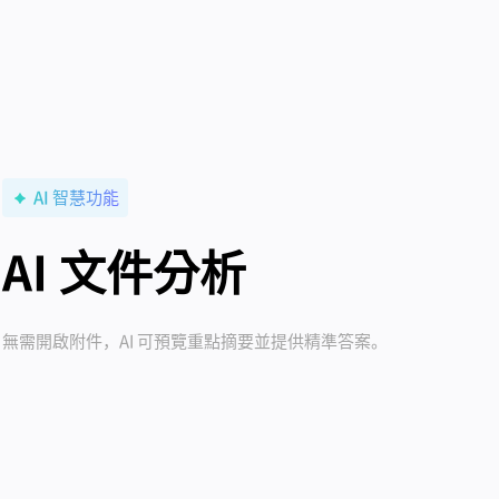
AI 智慧功能
AI 文件分析
無需開啟附件，AI 可預覽重點摘要並提供精準答案。