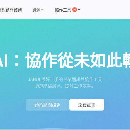
預約顧問諮詢
資源
協作工具
 + AI：協作從未如
JANDI 最好上手的企業通訊與協作工具
助您順暢溝通、提升工作效率。
預約顧問諮詢
免費註冊