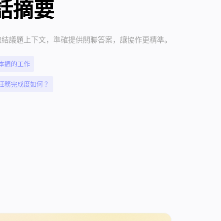
話摘要
時總結議題上下文，準確提供關聯答案，讓協作更精準。
本週的工作
任務完成度如何？