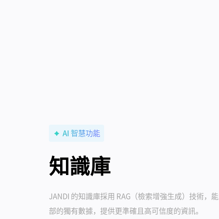
AI 智慧功能
知識庫
JANDI 的知識庫採用 RAG（檢索增強生成）技術，
部的獨有數據，提供更準確且高可信度的資訊。