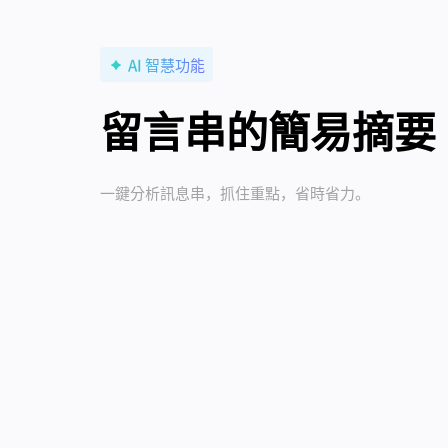
AI 智慧功能
留言串的簡易摘要
一鍵分析訊息串，抓住重點，省時省力。