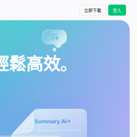
立即下載
登入
此輕鬆高效。