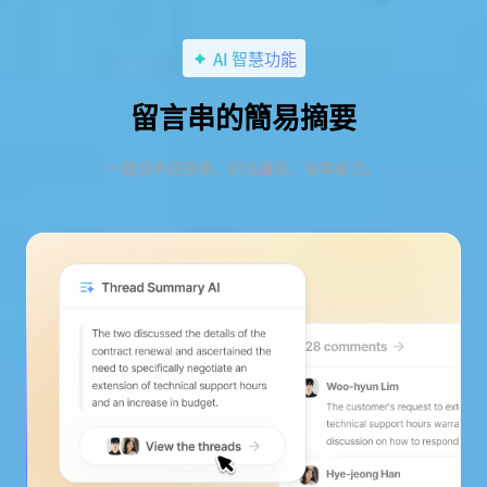
AI 智慧功能
留言串的簡易摘要
一鍵分析訊息串，抓住重點，省時省力。