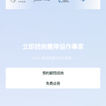
立即諮詢團隊協作專家
JANDI 專員將盡快與你聯繫。
預約顧問諮詢
免費註冊