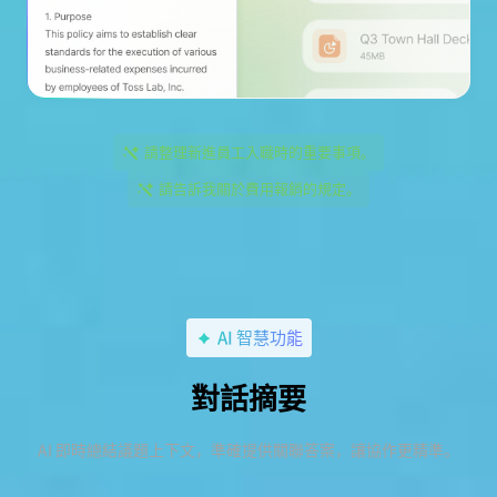
請整理新進員工入職時的重要事項。
請告訴我關於費用報銷的規定。
AI 智慧功能
對話摘要
AI 即時總結議題上下文，準確提供關聯答案，讓協作更精準。