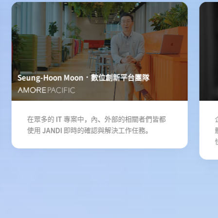
Seung-Hoon Moon
數位創新平台團隊
在眾多的 IT 專案中，內、外部的相關者們皆都
使用 JANDI 即時的確認與解決工作任務。