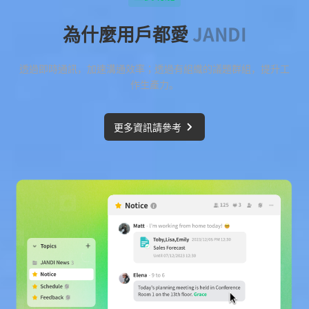
為什麼用戶都愛
JANDI
透過即時通訊，加速溝通效率；透過有組織的議題群組，提升工
作生產力。
更多資訊請參考