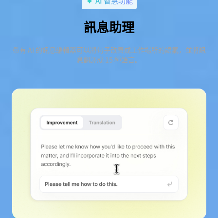
AI 智慧功能
訊息助理
帶有 AI 的訊息編輯器可以將句子改善成工作場所的語氣，並將訊
息翻譯成 15 種語言。