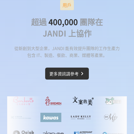
用戶
超過
400,000
團隊在
JANDI 上協作
從新創到大型企業，JANDI 能有效提升團隊的工作生產力
包含 IT、製造、餐飲、商業、媒體等產業。
更多資訊請參考