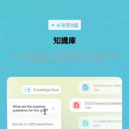
AI 智慧功能
知識庫
JANDI 的知識庫採用 RAG（檢索增強生成）技術，能夠參考企業
內部的獨有數據，提供更準確且高可信度的資訊。