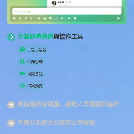
企業即時溝通
與協作工具
主題式議題
任務管理
視訊會議
檔案預覽
具備組
織架構圖
，輕鬆人事溝通與協作
可靠並系統化
的存取公司資訊