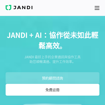
J
A
N
D
I
JANDI + AI：協作從未如此輕
鬆高效。
JANDI 最好上手的企業通訊與協作工具
助您順暢溝通、提升工作效率。
預約顧問諮詢
免費註冊