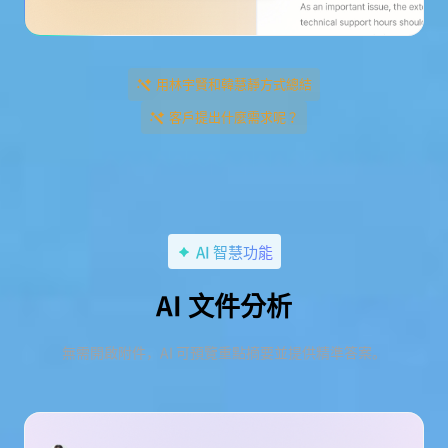
用林宇賢和韓慧靜方式總結
客戶提出什麼需求呢？
AI 智慧功能
AI 文件分析
無需開啟附件，AI 可預覽重點摘要並提供精準答案。