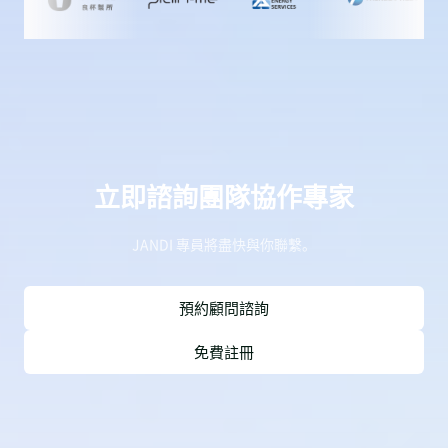
立即諮詢團隊協作專家
JANDI 專員將盡快與你聯繫。
預約顧問諮詢
免費註冊