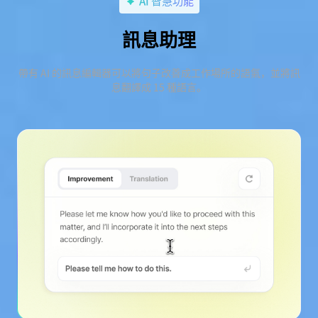
AI 智慧功能
訊息助理
帶有 AI 的訊息編輯器可以將句子改善成工作場所的語氣，並將訊
息翻譯成 15 種語言。