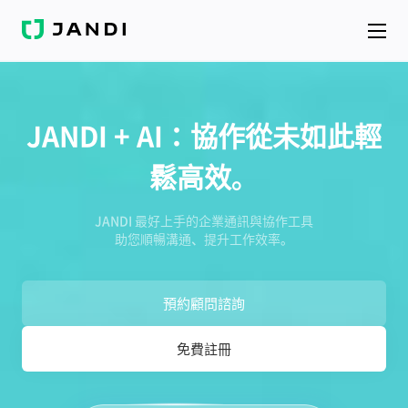
J
A
N
D
I
JANDI + AI：協作從未如此輕
鬆高效。
JANDI 最好上手的企業通訊與協作工具
助您順暢溝通、提升工作效率。
預約顧問諮詢
免費註冊