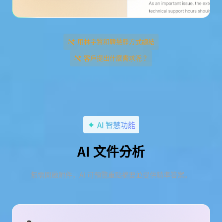
用林宇賢和韓慧靜方式總結
客戶提出什麼需求呢？
AI 智慧功能
AI 文件分析
無需開啟附件，AI 可預覽重點摘要並提供精準答案。