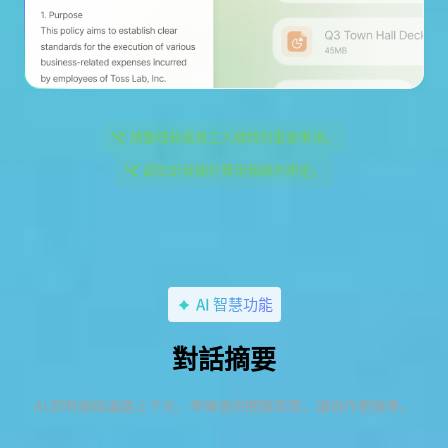
請整理新進員工入職時的重要事項。
請告訴我關於費用報銷的規定。
AI 智慧功能
對話摘要
AI 即時總結議題上下文，準確提供關聯答案，讓協作更精準。