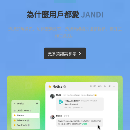
為什麼用戶都愛
JANDI
透過即時通訊，加速溝通效率；透過有組織的議題群組，提升工
作生產力。
更多資訊請參考