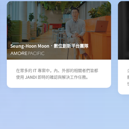
Seung-Hoon Moon
數位創新平台團隊
在眾多的 IT 專案中，內、外部的相關者們皆都
使用 JANDI 即時的確認與解決工作任務。