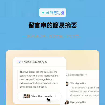
AI 智慧功能
留言串的簡易摘要
一鍵分析訊息串，抓住重點，省時省力。