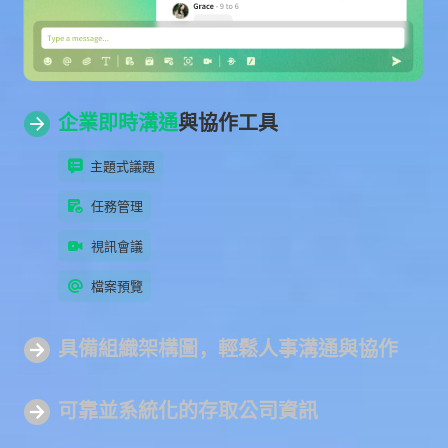
企業即時溝通
與協作工具
主題式議題
任務管理
視訊會議
檔案預覽
具備組
織架構圖
，輕鬆人事溝通與協作
可靠並系統化
的存取公司資訊