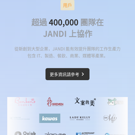
用戶
超過
400,000
團隊在
JANDI 上協作
從新創到大型企業，JANDI 能有效提升團隊的工作生產力
包含 IT、製造、餐飲、商業、媒體等產業。
更多資訊請參考