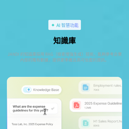
AI 智慧功能
知識庫
JANDI 的知識庫採用 RAG（檢索增強生成）技術，能夠參考企業
內部的獨有數據，提供更準確且高可信度的資訊。