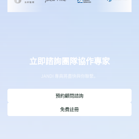
立即諮詢團隊協作專家
JANDI 專員將盡快與你聯繫。
預約顧問諮詢
免費註冊