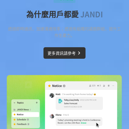
為什麼用戶都愛
JANDI
透過即時通訊，加速溝通效率；透過有組織的議題群組，提升工
作生產力。
更多資訊請參考