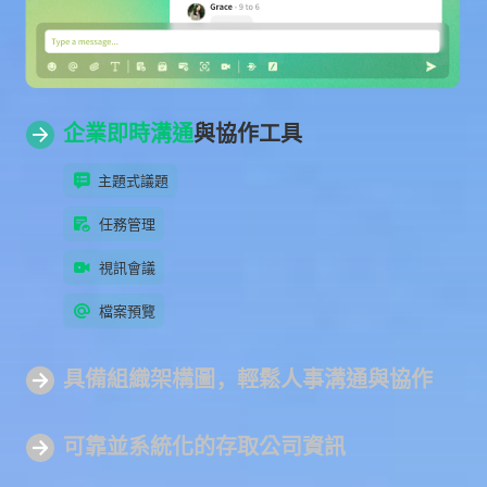
企業即時溝通
與協作工具
主題式議題
任務管理
視訊會議
檔案預覽
具備組
織架構圖
，輕鬆人事溝通與協作
可靠並系統化
的存取公司資訊