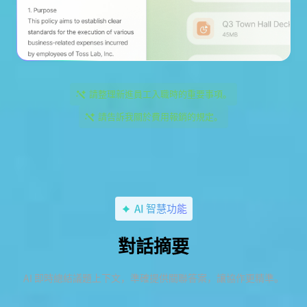
請整理新進員工入職時的重要事項。
請告訴我關於費用報銷的規定。
AI 智慧功能
對話摘要
AI 即時總結議題上下文，準確提供關聯答案，讓協作更精準。