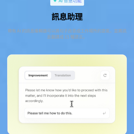
AI 智慧功能
訊息助理
帶有 AI 的訊息編輯器可以將句子改善成工作場所的語氣，並將訊
息翻譯成 15 種語言。