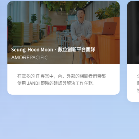
Seung-Hoon Moon
數位創新平台團隊
在眾多的 IT 專案中，內、外部的相關者們皆都
使用 JANDI 即時的確認與解決工作任務。