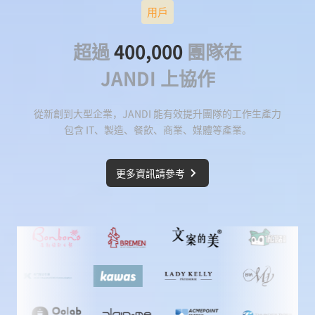
用戶
超過
400,000
團隊在
JANDI 上協作
從新創到大型企業，JANDI 能有效提升團隊的工作生產力
包含 IT、製造、餐飲、商業、媒體等產業。
更多資訊請參考