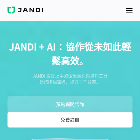
J
A
N
D
I
JANDI + AI：協作從未如此輕
鬆高效。
JANDI 最好上手的企業通訊與協作工具
助您順暢溝通、提升工作效率。
預約顧問諮詢
免費註冊