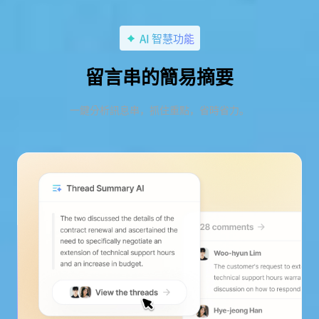
AI 智慧功能
留言串的簡易摘要
一鍵分析訊息串，抓住重點，省時省力。