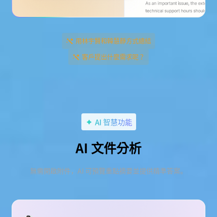
用林宇賢和韓慧靜方式總結
客戶提出什麼需求呢？
AI 智慧功能
AI 文件分析
無需開啟附件，AI 可預覽重點摘要並提供精準答案。