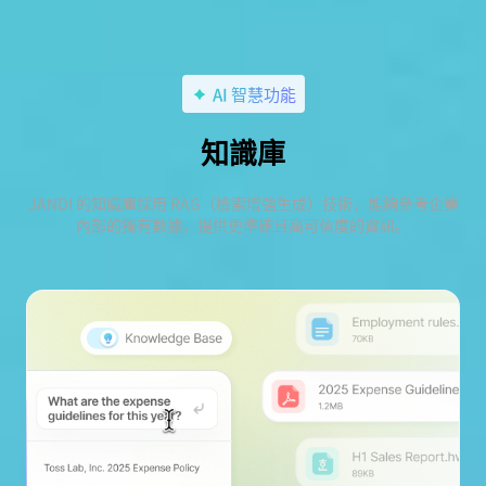
AI 智慧功能
知識庫
JANDI 的知識庫採用 RAG（檢索增強生成）技術，能夠參考企業
內部的獨有數據，提供更準確且高可信度的資訊。