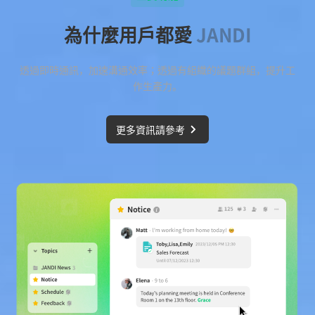
為什麼用戶都愛
JANDI
透過即時通訊，加速溝通效率；透過有組織的議題群組，提升工
作生產力。
更多資訊請參考