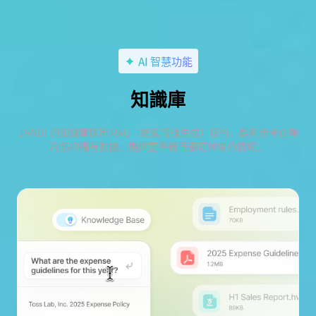
AI 智慧功能
知識庫
JANDI 的知識庫採用 RAG（檢索增強生成）技術，能夠參考企業
內部的獨有數據，提供更準確且高可信度的資訊。