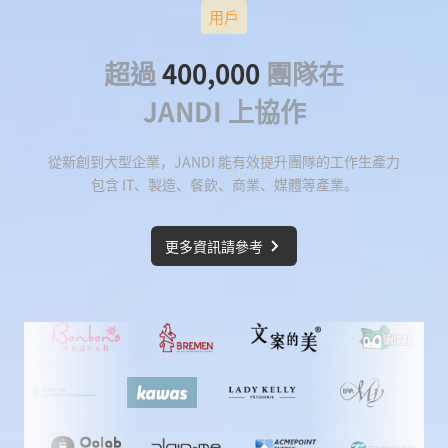
用戶
超過
400,000
團隊在
JANDI 上協作
從新創到大型企業，JANDI 能有效提升團隊的工作生產力
包含 IT、製造、餐飲、商業、媒體等產業。
更多資訊請參考