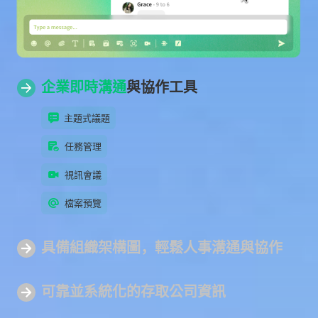
企業即時溝通
與協作工具
主題式議題
任務管理
視訊會議
檔案預覽
具備組
織架構圖
，輕鬆人事溝通與協作
可靠並系統化
的存取公司資訊