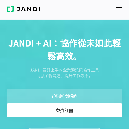
J
A
N
D
I
JANDI + AI：協作從未如此輕
鬆高效。
JANDI 最好上手的企業通訊與協作工具
助您順暢溝通、提升工作效率。
預約顧問諮詢
免費註冊