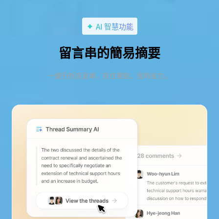
AI 智慧功能
留言串的簡易摘要
一鍵分析訊息串，抓住重點，省時省力。