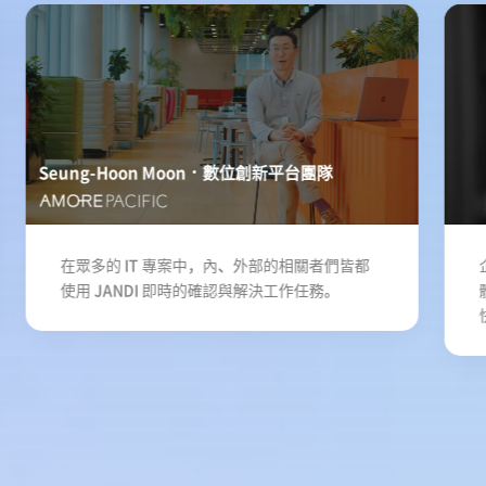
Seung-Hoon Moon
數位創新平台團隊
在眾多的 IT 專案中，內、外部的相關者們皆都
使用 JANDI 即時的確認與解決工作任務。