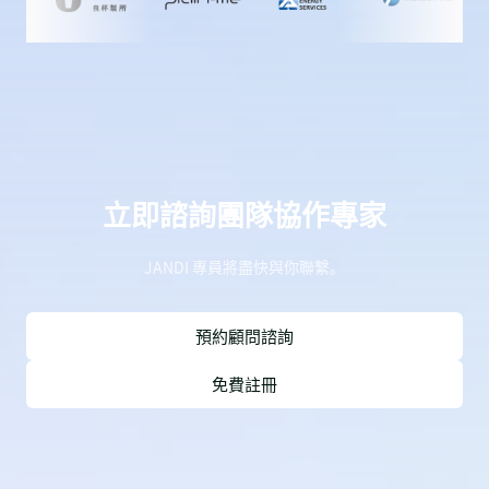
立即諮詢團隊協作專家
JANDI 專員將盡快與你聯繫。
預約顧問諮詢
免費註冊