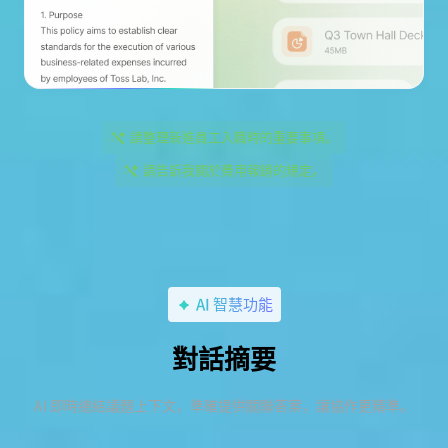
請整理新進員工入職時的重要事項。
請告訴我關於費用報銷的規定。
AI 智慧功能
對話摘要
AI 即時總結議題上下文，準確提供關聯答案，讓協作更精準。