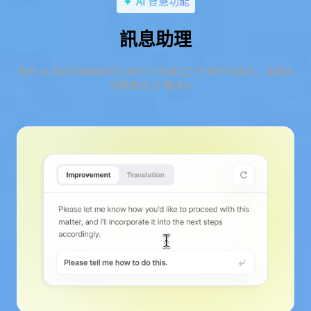
AI 智慧功能
訊息助理
帶有 AI 的訊息編輯器可以將句子改善成工作場所的語氣，並將訊
息翻譯成 15 種語言。