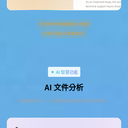
用林宇賢和韓慧靜方式總結
客戶提出什麼需求呢？
AI 智慧功能
AI 文件分析
無需開啟附件，AI 可預覽重點摘要並提供精準答案。