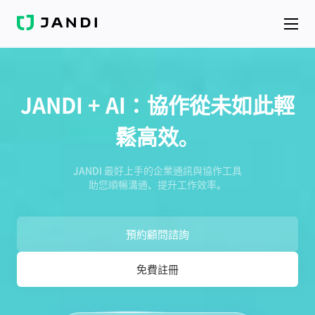
J
A
N
D
I
JANDI + AI：協作從未如此輕
鬆高效。
JANDI 最好上手的企業通訊與協作工具
助您順暢溝通、提升工作效率。
預約顧問諮詢
免費註冊