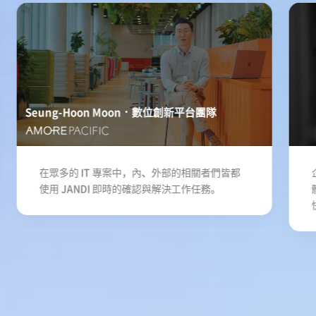
Seung-Hoon Moon
數位創新平台團隊
在眾多的 IT 專案中，內、外部的相關者們皆都
使用 JANDI 即時的確認與解決工作任務。