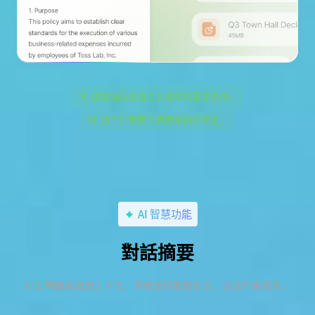
請整理新進員工入職時的重要事項。
請告訴我關於費用報銷的規定。
AI 智慧功能
對話摘要
AI 即時總結議題上下文，準確提供關聯答案，讓協作更精準。