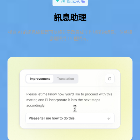
AI 智慧功能
訊息助理
帶有 AI 的訊息編輯器可以將句子改善成工作場所的語氣，並將訊
息翻譯成 15 種語言。