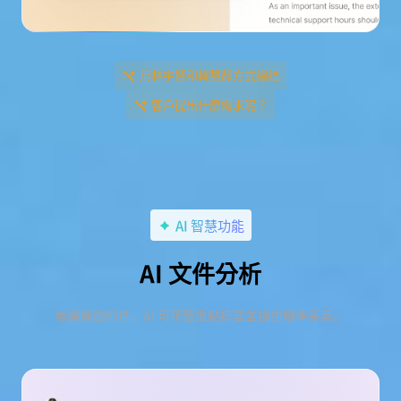
用林宇賢和韓慧靜方式總結
客戶提出什麼需求呢？
AI 智慧功能
AI 文件分析
無需開啟附件，AI 可預覽重點摘要並提供精準答案。