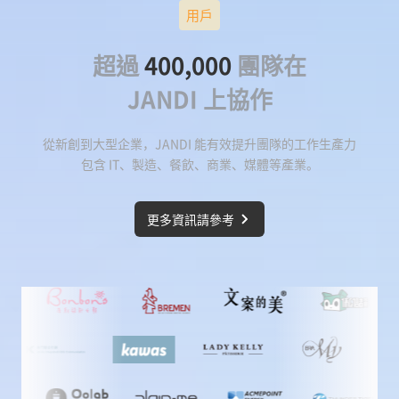
用戶
超過
400,000
團隊在
JANDI 上協作
從新創到大型企業，JANDI 能有效提升團隊的工作生產力
包含 IT、製造、餐飲、商業、媒體等產業。
更多資訊請參考