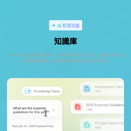
AI 智慧功能
知識庫
JANDI 的知識庫採用 RAG（檢索增強生成）技術，能夠參考企業
內部的獨有數據，提供更準確且高可信度的資訊。