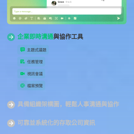
企業即時溝通
與協作工具
主題式議題
任務管理
視訊會議
檔案預覽
具備組
織架構圖
，輕鬆人事溝通與協作
可靠並系統化
的存取公司資訊