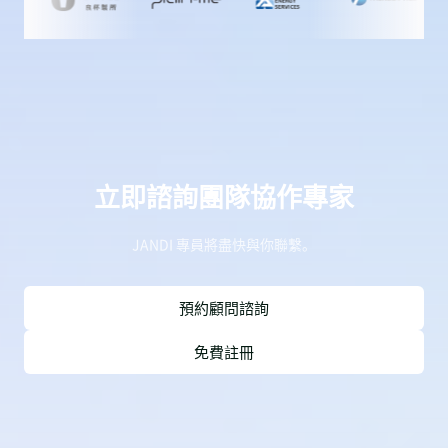
立即諮詢團隊協作專家
JANDI 專員將盡快與你聯繫。
預約顧問諮詢
免費註冊