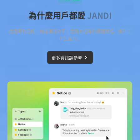
為什麼用戶都愛
JANDI
透過即時通訊，加速溝通效率；透過有組織的議題群組，提升工
作生產力。
更多資訊請參考