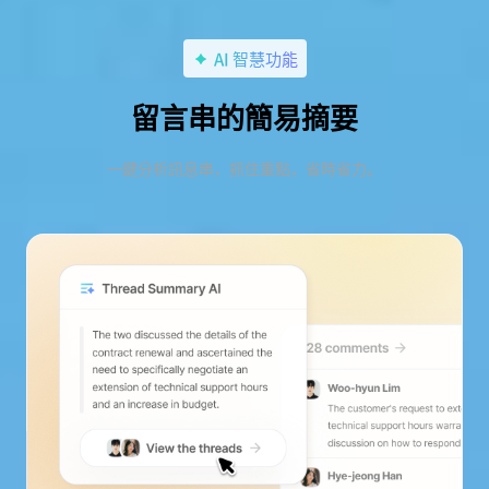
AI 智慧功能
留言串的簡易摘要
一鍵分析訊息串，抓住重點，省時省力。