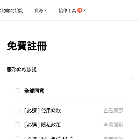
預約顧問諮詢
資源
協作工具
免費註冊
服務條款協議
全部同意
[ 必選 ] 使用條款
查看細節
[ 必選 ] 隱私政策
查看細節
[ 必選 ] 我已年滿 14 歲
查看細節