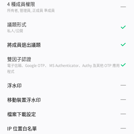
4 種成員權限
所有者, 管理員, 正成員 準成員
議題形式
私人/公開
將成員退出議題
雙因子認證
電子信箱、Google OTP、 MS Authenticator、Authy 及其他 OTP 應用
程式
浮水印
移動裝置浮水印
檔案下載設定
IP 位置白名單