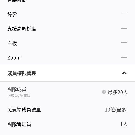
錄影
支援高解析度
白板
Zoom
成員權限管理
團隊成員
最多20人
正成員/準成員
免費準成員數量
10位(最多)
團隊管理員
1人