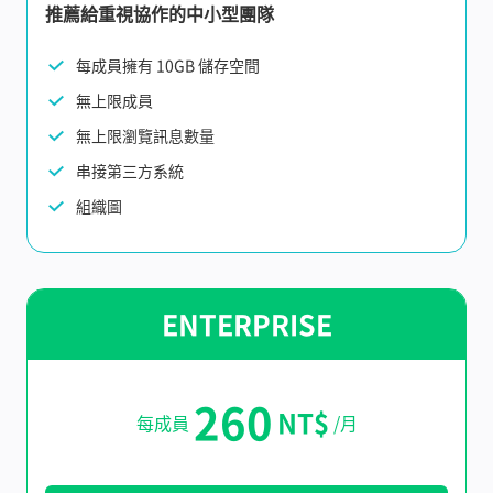
推薦給重視協作的中小型團隊
每成員擁有 10GB 儲存空間
無上限成員
無上限瀏覽訊息數量
串接第三方系統
組織圖
ENTERPRISE
260
NT$
每成員
/月