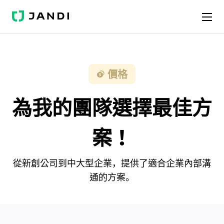
J
A
N
D
I
價格
為我的團隊選擇最佳方
案！
從新創公司到中大型企業，提供了適合企業內部溝
通的方案。