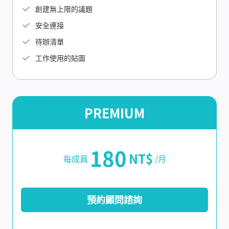
創建無上限的議題
安全連接
待辦清單
工作使用的貼圖
PREMIUM
180
NT$
每成員
/月
預約顧問諮詢