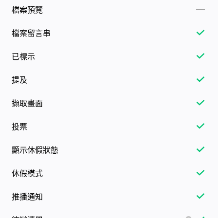
檔案預覽
檔案留言串
已標示
提及
擷取畫面
投票
顯示休假狀態
休假模式
推播通知