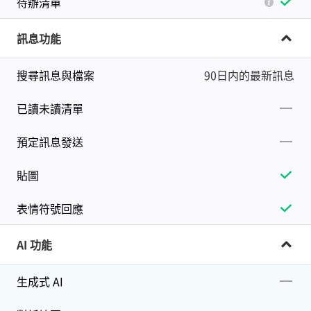
待辦清單
訊息功能
搜尋訊息與檔案
90日内的最新訊息
已讀未讀清單
預定訊息發送
貼圖
表情符號回應
AI 功能
生成式 AI