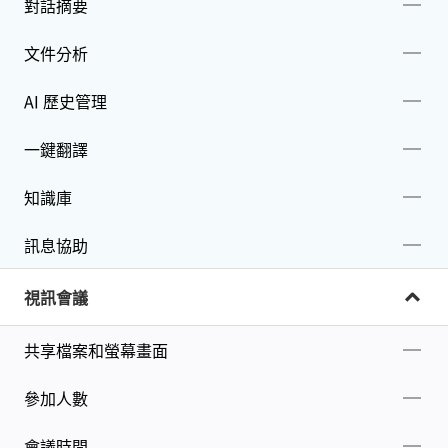
對話摘要
文件分析
AI 歷史管理
一鍵翻譯
知識庫
訊息協助
視訊會議
共享檔案和螢幕畫面
參加人數
會議時間