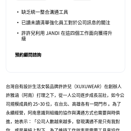
缺乏統一整合溝通工具
已讀未讀清單強化員工對於公司訊息的關注
許許兒利用 JANDI 在這四個工作面向獲得升
級
預約顧問諮詢
台灣自有設計生活女裝品牌許許兒（XUXUWEAR）在創辦人
許雅涵（阿南）打理之下，從一人公司逐步成長茁壯，如今公
司規模成員約 25~30 位，在台北、高雄各有一間門市 。為了
永續經營，阿南意識到組織的協作與溝通方式也需要與時俱
進，她表示：「公司人數越來越多，發現溝通不是只有我對
你，或是單純上對下，為了維持工作效率是需要工具來協作