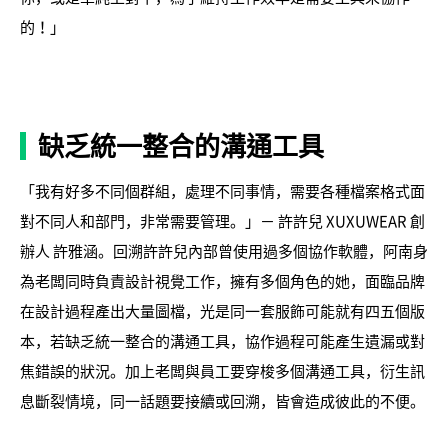
的！」
缺乏統一整合的溝通工具
「我有好多不同個群組，處理不同事情，需要各種檔案格式面
對不同人和部門，非常需要管理。」－ 許許兒 XUXUWEAR 創
辦人 許雅涵。回溯許許兒內部曾使用過多個協作軟體，阿南身
為老闆同時負責設計視覺工作，擁有多個角色的她，面臨品牌
在設計過程產出大量圖檔，光是同一套服飾可能就有四五個版
本，若缺乏統一整合的溝通工具，協作過程可能產生遺漏或對
焦錯誤的狀況。加上老闆與員工要穿梭多個溝通工具，衍生訊
息斷裂情境，同一話題要接續或回溯，皆會造成彼此的不便。