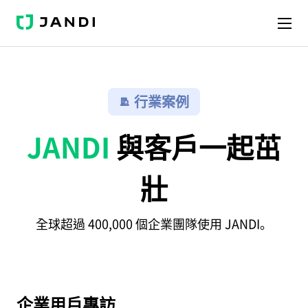
J
A
N
D
I
行業案例
JANDI
與客戶一起茁
壯
全球超過 400,000 個企業團隊使用 JANDI。
企業用戶專訪