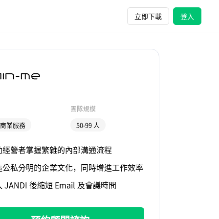
立即下載
登入
團隊規模
/ 商業服務
50-99 人
助經營者掌握繁雜的內部溝通流程
造公私分明的企業文化，同時增進工作效率
 JANDI 後縮短 Email 及會議時間