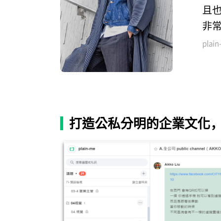
且也
非
plai
打造公私分明的企業文化