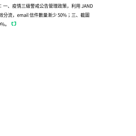
 個改變：一、疫情三級警戒公告管理政策，利用 JAND
流，email 信件數量漸少 50%；三、截圖
0%。