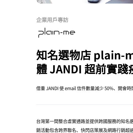
企業用戶專訪
知名選物店 plain
體 JANDI 超前
借重 JANDI 使 email 信件數量減少 50%、開會時
台灣第一間整合虛實通路並提供跨國服務的知名選物店 
銷活動包含跨界聯名、快閃店策展及網路行銷超過 