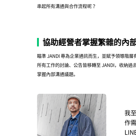
串起所有溝通與合作流程呢？
協助經營者掌握繁雜的內
瞄準 JANDI 專為企業通訊而生，並賦予領導階層有
所有工作的討論、公告皆移轉至 JANDI，收納
掌握內部溝通議題。
我至
作需
LI