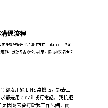
部溝通流程
更多權限管理平台運作方式，plain-me 決定
過去龐雜、分散各處的公事訊息，協助經營者全面
今都沒用過 LINE 桌機版，過去工
求都是用 email 或打電話，我抗拒
NE 是因為它會打斷我工作思緒，而