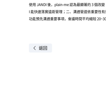
使用 JANDI 後，plain-me 認為最顯著的 3
I 能快速落實遠距管理；二、溝通管道依重要性有效分
功能預先溝通重要事項，會議時間平均縮短 20~3
返回