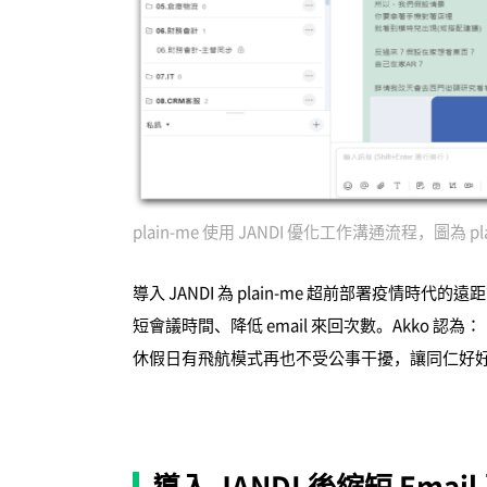
plain-me 使用 JANDI 優化工作溝通流程，圖為 p
導入 JANDI 為 plain-me 超前部署疫情
短會議時間、降低 email 來回次數。Akko 認為
休假日有飛航模式再也不受公事干擾，讓同仁好
導入 JANDI 後縮短 Ema