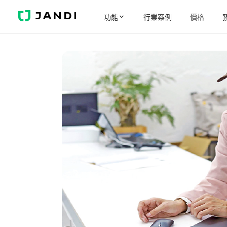
J
功能
行業案例
價格
A
N
D
I