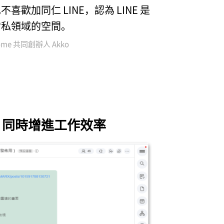
不喜歡加同仁 LINE，認為 LINE 是
常私領域的空間。
n-me 共同創辦人 Akko
，同時增進工作效率