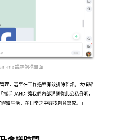
lain-me 議題架構畫面
時代的遠距管理，甚至在工作過程有效排除雜訊，大幅縮
：「攜手 JANDI 讓我們內部溝通從此公私分明，
好體驗生活，在日常之中尋找創意靈感。」
il 及會議時間