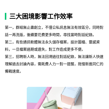
三大困境影響工作效率
第一，群組無止盡創立，不僅公私訊息無法有效區分，同時對
話一再洗版，後續要花費更多時間，尋找當時對話紀錄。
第二，有些通訊軟體無法永久儲存檔案，設計圖檔、靈感資
料，一旦檔案過期或遺失，對工作造成更多不便。
第三，招聘新人時，無法回溯過往對話紀錄，無法讓新人快速
理解過去討論內容，需耗費人力一對一提醒，拖慢新進同仁的
備戰速度。