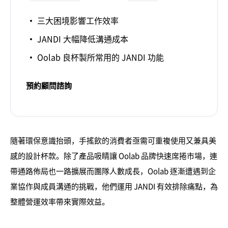
三大困境影響工作效率
JANDI 大幅降低溝通成本
Oolab 良杯製所常用的 JANDI 功能
預約顧問諮詢
隨著環保意識抬頭，手搖飲的消費者亟需可重複使用又兼具美
感的設計杯款。除了產品吸睛讓 Oolab 品牌快速席捲市場，連
帶通路佈局也一路擴展而團隊人數成長，Oolab 逐漸遭遇到企
業協作與成員溝通的挑戰，他們運用 JANDI 有效排除痛點，為
整體營運效率帶來實際效益。