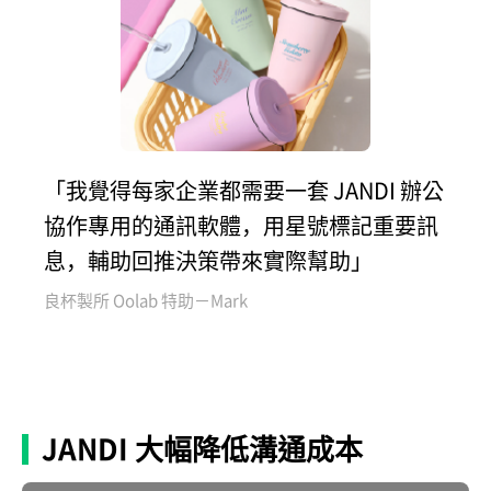
「我覺得每家企業都需要一套 JANDI 辦公
協作專用的通訊軟體，用星號標記重要訊
息，輔助回推決策帶來實際幫助」
良杯製所 Oolab 特助－Mark
JANDI 大幅降低溝通成本