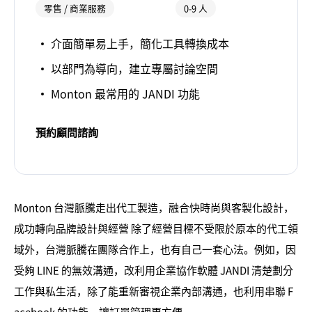
零售 / 商業服務
0-9 人
介面簡單易上手，簡化工具轉換成本
以部門為導向，建立專屬討論空間
Monton 最常用的 JANDI 功能
預約顧問諮詢
Monton 台灣脈騰走出代工製造，融合快時尚與客製化設計，
成功轉向品牌設計與經營 除了經營目標不受限於原本的代工領
域外，台灣脈騰在團隊合作上，也有自己一套心法。例如，因
受夠 LINE 的無效溝通，改利用企業協作軟體 JANDI 清楚劃分
工作與私生活，除了能重新審視企業內部溝通，也利用串聯 F