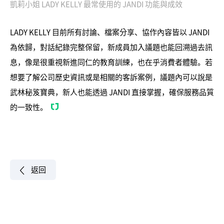
凱莉小姐 LADY KELLY 最常使用的 JANDI 功能與成效
LADY KELLY 目前所有討論、檔案分享、協作內容皆以 JANDI
為依歸，對話紀錄完整保留，新成員加入議題也能回溯過去訊
息，像是很重視新進同仁的教育訓練，也在乎消費者體驗。若
想要了解公司歷史資訊或是相關的客訴案例，議題內可以說是
武林秘笈寶典，新人也能透過 JANDI 直接掌握，確保服務品質
的一致性。
返回