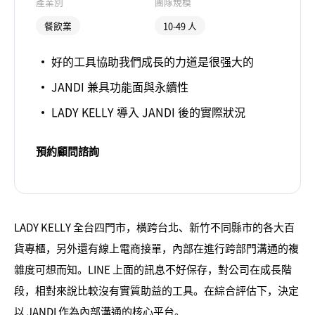
產業別
團隊規模
餐飲業
10-49 人
好的工具協助我們成長的力道是很强大的
JANDI 兼具功能面與永續性
LADY KELLY 導入 JANDI 後的實際狀況
預約顧問諮詢
LADY KELLY 全台四門市，橫跨台北、新竹不同縣市的各大百
貨專櫃，另外還有線上電商接單，內部在進行跨部門溝通的複
雜度可想而知。LINE 上面的訊息不好保存，對公司在成長階
段，相對來說比較沒有實質助益的工具。在綜合評估下，決定
以 JANDI 作為內部溝通的核心平台。