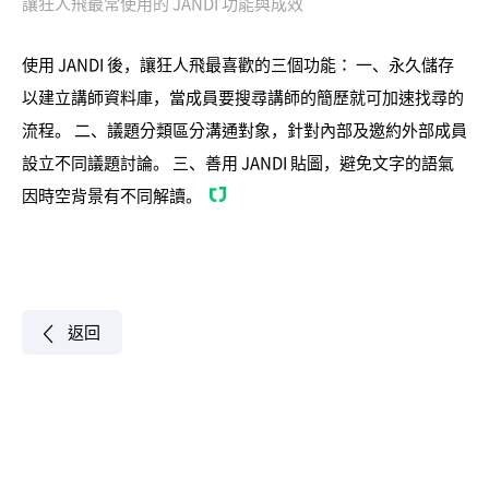
讓狂人飛最常使用的 JANDI 功能與成效
使用 JANDI 後，讓狂人飛最喜歡的三個功能： 一、永久儲存
以建立講師資料庫，當成員要搜尋講師的簡歷就可加速找尋的
流程。 二、議題分類區分溝通對象，針對內部及邀約外部成員
設立不同議題討論。 三、善用 JANDI 貼圖，避免文字的語氣
因時空背景有不同解讀。
返回