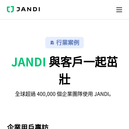
J
A
N
D
I
行業案例
JANDI
與客戶一起茁
壯
全球超過 400,000 個企業團隊使用 JANDI。
企業用戶專訪