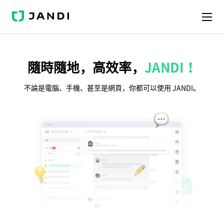
J
A
N
D
I
隨時隨地，高效率，
JANDI！
不論是電腦、手機、甚至是網頁，你都可以使用 JANDI。