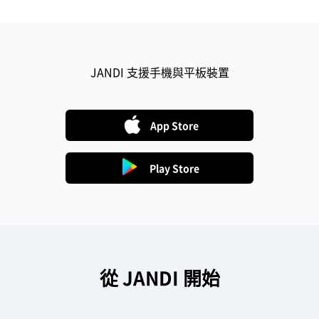
다
JANDI 支援手機與平板裝置
른
다
운
로
드
App Store
Play Store
從 JANDI 開始