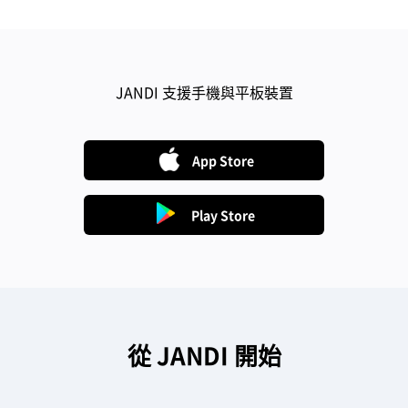
다
JANDI 支援手機與平板裝置
른
다
운
로
드
App Store
Play Store
從 JANDI 開始