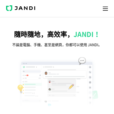
J
A
N
D
I
隨時隨地，高效率，
JANDI！
不論是電腦、手機、甚至是網頁，你都可以使用 JANDI。