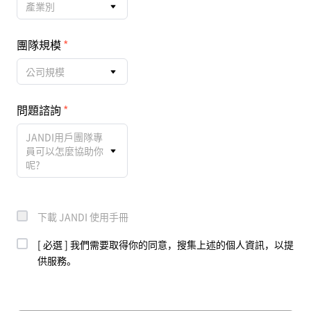
產業別
團隊規模
公司規模
問題諮詢
JANDI用戶團隊專
員可以怎麼協助你
呢?
下載 JANDI 使用手冊
[ 必選 ] 我們需要取得你的同意，搜集上述的個人資訊，以提
供服務。