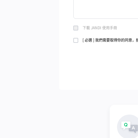
下載 JANDI 使用手冊
[ 必選 ] 我們需要取得你的同