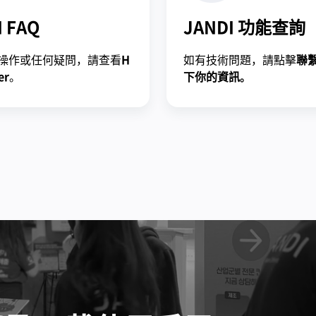
I FAQ
JANDI 功能查詢
操作或任何疑問，請查看
H
如有技術問題，請點擊
聯
er
。
下你的資訊。