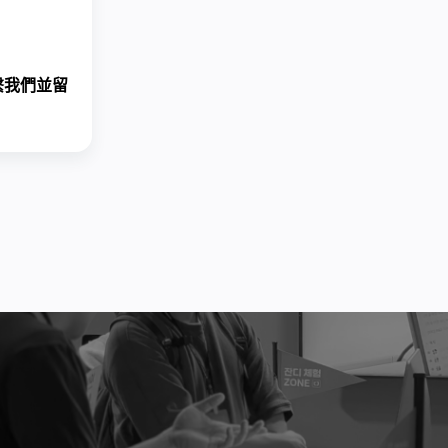
繫我們
並留