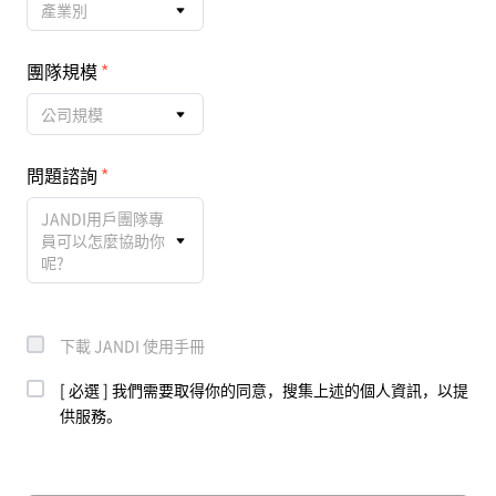
產業別
團隊規模
公司規模
問題諮詢
JANDI用戶團隊專
員可以怎麼協助你
呢?
下載 JANDI 使用手冊
[ 必選 ] 我們需要取得你的同意，搜集上述的個人資訊，以提
供服務。