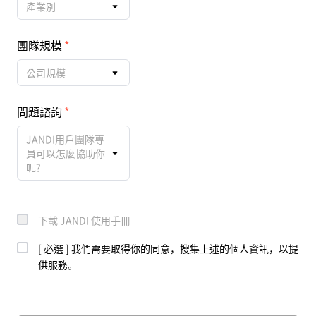
產業別
團隊規模
公司規模
問題諮詢
JANDI用戶團隊專
員可以怎麼協助你
呢?
下載 JANDI 使用手冊
[ 必選 ] 我們需要取得你的同意，搜集上述的個人資訊，以提
供服務。