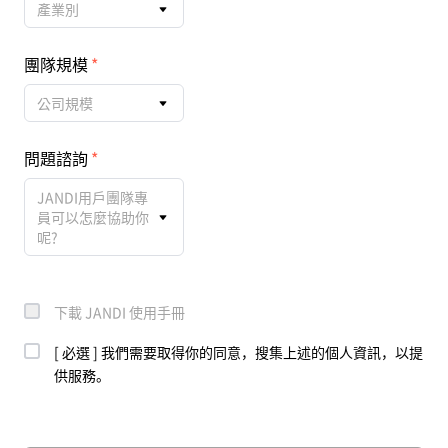
產業別
團隊規模
公司規模
問題諮詢
JANDI用戶團隊專
員可以怎麼協助你
呢?
下載 JANDI 使用手冊
[ 必選 ] 我們需要取得你的同意，搜集上述的個人資訊，以提
供服務。