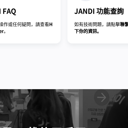
I FAQ
JANDI 功能查詢
操作或任何疑問，請查看
H
如有技術問題，請點擊
聯
er
。
下你的資訊。