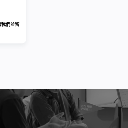
繫我們
並留