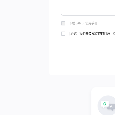
下載 JANDI 使用手冊
[ 必選 ] 我們需要取得你的同