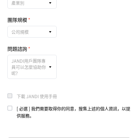
產業別
團隊規模
公司規模
問題諮詢
JANDI用戶團隊專
員可以怎麼協助你
呢?
下載 JANDI 使用手冊
[ 必選 ] 我們需要取得你的同意，搜集上述的個人資訊，以提
供服務。