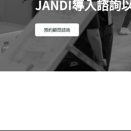
JANDI導入諮
預約顧問諮詢