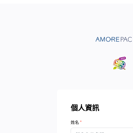
個人資訊
姓名