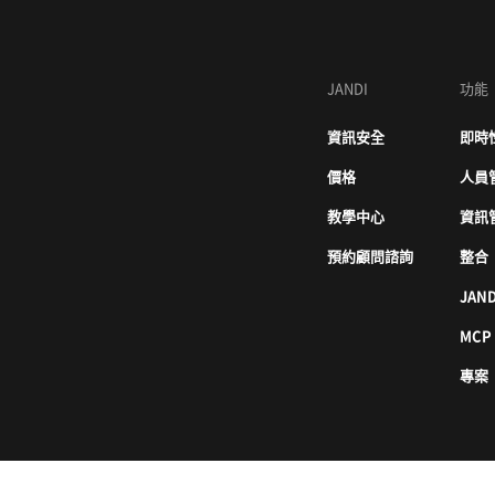
JANDI
功能
資訊安全
即時
價格
人員
教學中心
資訊
預約顧問諮詢
整合
JAND
MCP
專案