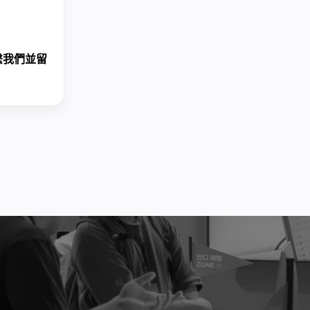
繫我們
並留