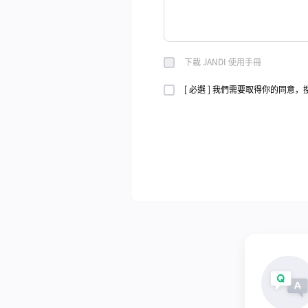
下載 JANDI 使用手冊
[ 必選 ] 我們需要取得你的同