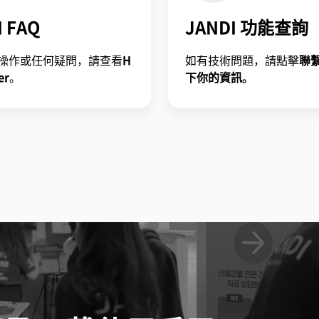
I FAQ
JANDI 功能查詢
操作或任何疑問，請查看
H
如有技術問題，請點擊
聯
er
。
下你的資訊。