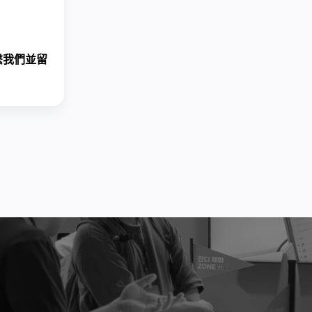
繫我們
並留