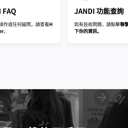
I FAQ
JANDI 功能查詢
操作或任何疑問，請查看
H
如有技術問題，請點擊
聯
er
。
下你的資訊。