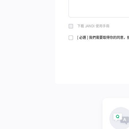
下載 JANDI 使用手冊
[ 必選 ] 我們需要取得你的同