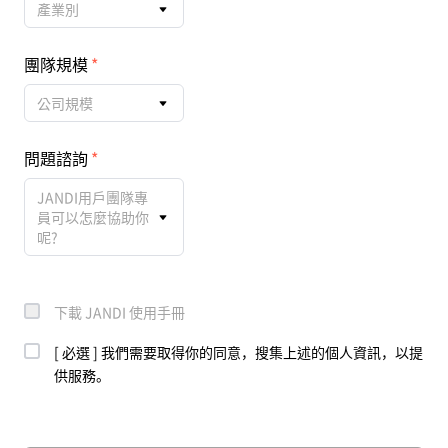
產業別
團隊規模
公司規模
問題諮詢
JANDI用戶團隊專
員可以怎麼協助你
呢?
下載 JANDI 使用手冊
[ 必選 ] 我們需要取得你的同意，搜集上述的個人資訊，以提
供服務。