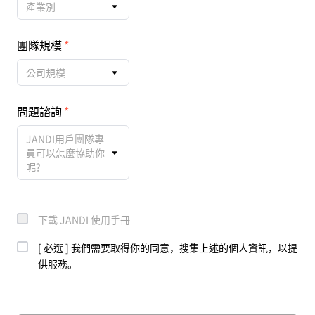
產業別
團隊規模
公司規模
問題諮詢
JANDI用戶團隊專
員可以怎麼協助你
呢?
下載 JANDI 使用手冊
[ 必選 ] 我們需要取得你的同意，搜集上述的個人資訊，以提
供服務。