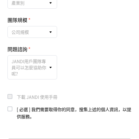
產業別
團隊規模
公司規模
問題諮詢
JANDI用戶團隊專
員可以怎麼協助你
呢?
下載 JANDI 使用手冊
[ 必選 ] 我們需要取得你的同意，搜集上述的個人資訊，以提
供服務。