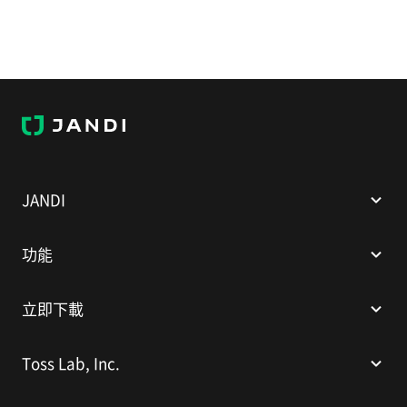
J
A
N
D
I
JANDI
功能
立即下載
Toss Lab, Inc.