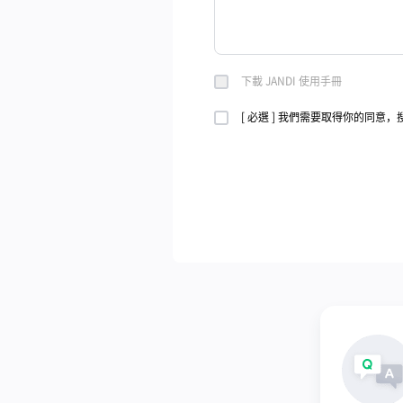
下載 JANDI 使用手冊
[ 必選 ] 我們需要取得你的同