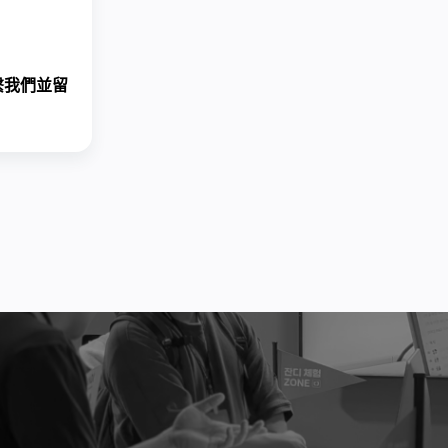
繫我們
並留