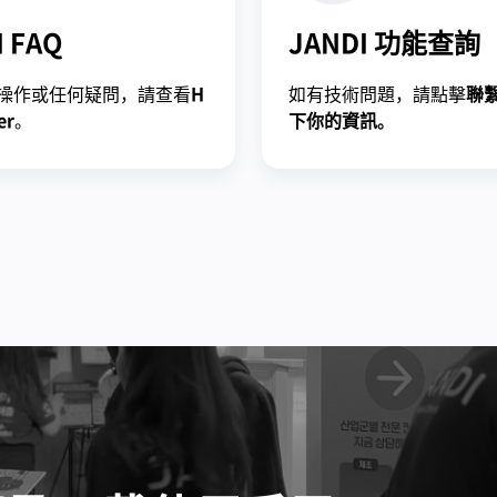
I FAQ
JANDI 功能查詢
操作或任何疑問，請查看
H
如有技術問題，請點擊
聯
er
。
下你的資訊。