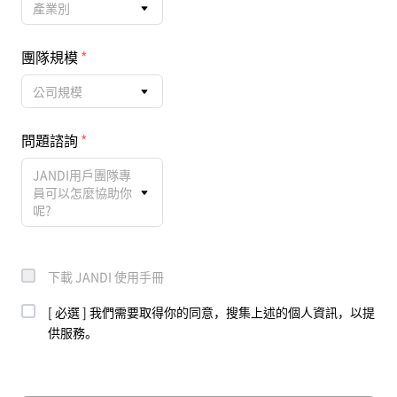
產業別
團隊規模
公司規模
問題諮詢
JANDI用戶團隊專
員可以怎麼協助你
呢?
下載 JANDI 使用手冊
[ 必選 ] 我們需要取得你的同意，搜集上述的個人資訊，以提
供服務。