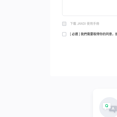
下載 JANDI 使用手冊
[ 必選 ] 我們需要取得你的同