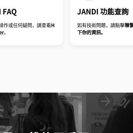
I FAQ
JANDI 功能查詢
操作或任何疑問，請查看
H
如有技術問題，請點擊
聯
er
。
下你的資訊。