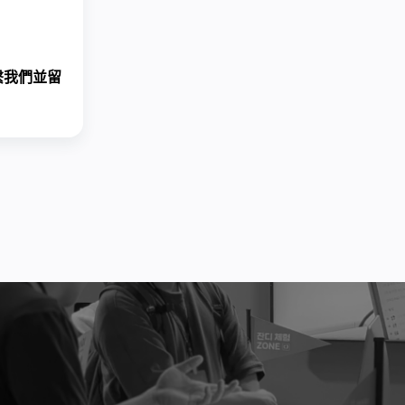
繫我們
並留