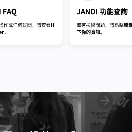
I FAQ
JANDI 功能查詢
操作或任何疑問，請查看
H
如有技術問題，請點擊
聯
er
。
下你的資訊。