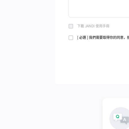
下載 JANDI 使用手冊
[ 必選 ] 我們需要取得你的同