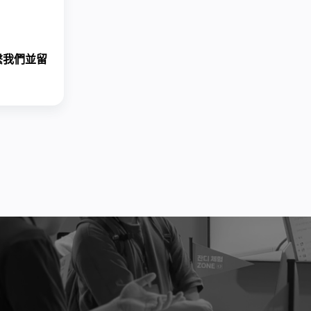
繫我們
並留