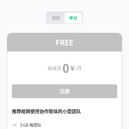
月付
年付
FREE
0
¥
每成员
/月
注册
推荐给刚使用协作软体的小型团队
3 GB 每团队