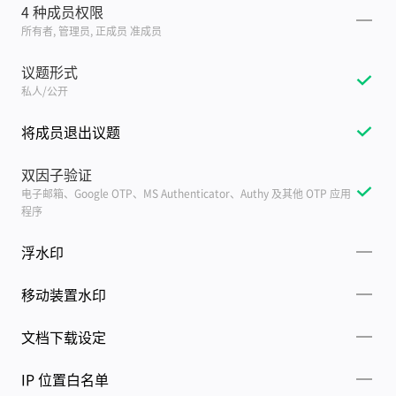
4 种成员权限
所有者, 管理员, 正成员 准成员
议题形式
私人/公开
将成员退出议题
双因子验证
电子邮箱、Google OTP、MS Authenticator、Authy 及其他 OTP 应用
程序
浮水印
移动装置水印
文档下载设定
IP 位置白名单