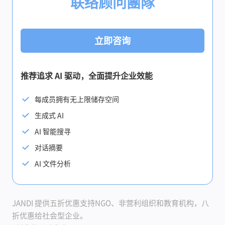
联络顾问團隊
立即咨询
推荐追求 AI 驱动，全面提升企业效能
每成员拥有无上限储存空间
生成式 AI
AI 智能搜寻
对话摘要
AI 文件分析
JANDI 提供五折优惠支持NGO、非营利组织和教育机构，八
折优惠给社会型企业。