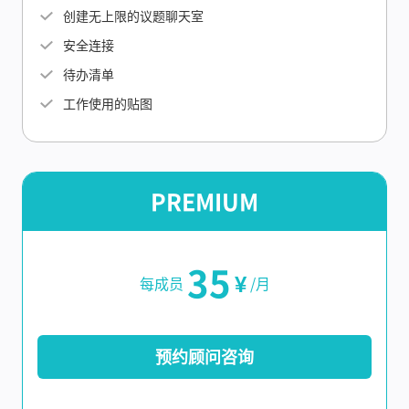
创建无上限的议题聊天室
安全连接
待办清单
工作使用的贴图
PREMIUM
35
¥
每成员
/月
预约顾问咨询