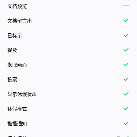
文档预览
文档留言串
已标示
提及
撷取画面
投票
显示休假状态
休假模式
推播通知