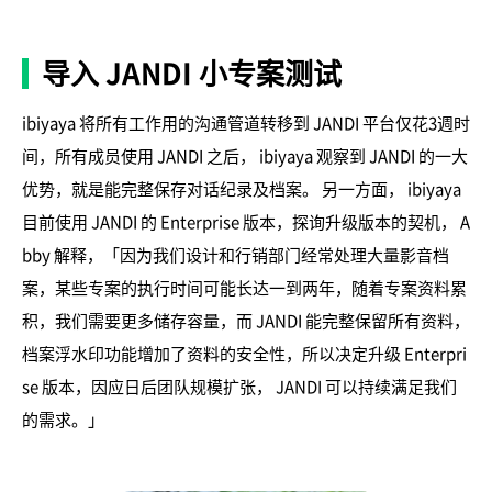
导入 JANDI 小专案测试
ibiyaya 将所有工作用的沟通管道转移到 JANDI 平台仅花3週时
间，所有成员使用 JANDI 之后， ibiyaya 观察到 JANDI 的一大
优势，就是能完整保存对话纪录及档案。 另一方面， ibiyaya
目前使用 JANDI 的 Enterprise 版本，探询升级版本的契机， A
bby 解释，「因为我们设计和行销部门经常处理大量影音档
案，某些专案的执行时间可能长达一到两年，随着专案资料累
积，我们需要更多储存容量，而 JANDI 能完整保留所有资料，
档案浮水印功能增加了资料的安全性，所以决定升级 Enterpri
se 版本，因应日后团队规模扩张， JANDI 可以持续满足我们
的需求。」