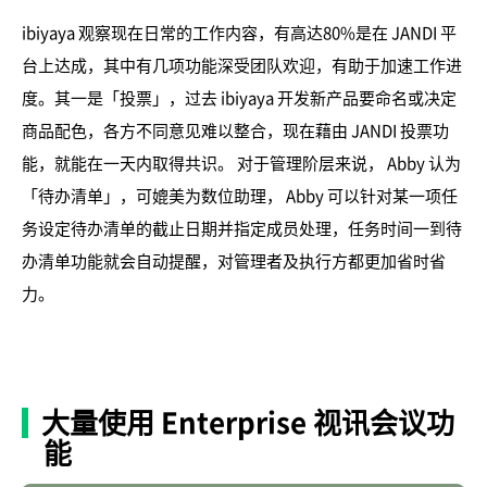
ibiyaya 观察现在日常的工作内容，有高达80%是在 JANDI 平
台上达成，其中有几项功能深受团队欢迎，有助于加速工作进
度。其一是「投票」，过去 ibiyaya 开发新产品要命名或决定
商品配色，各方不同意见难以整合，现在藉由 JANDI 投票功
能，就能在一天内取得共识。 对于管理阶层来说， Abby 认为
「待办清单」，可媲美为数位助理， Abby 可以针对某一项任
务设定待办清单的截止日期并指定成员处理，任务时间一到待
办清单功能就会自动提醒，对管理者及执行方都更加省时省
力。
大量使用 Enterprise 视讯会议功
能