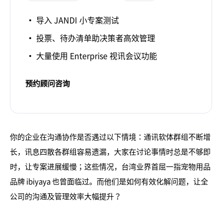
导入 JANDI 小专案测试
投票、待办清单助决策者高效管理
大量使用 Enterprise 视讯会议功能
预约顾问咨询
你的企业在沟通协作是否遇过以下情境：通讯软体群组不断增
长，讯息四散各群组容易遗漏，大家在讨论事情时总是不够即
时，让专案进展缓慢；这些情况，台湾业界首屈一指宠物用品
品牌 ibiyaya 也曾面临过。而他们是如何有效化解问题，让全
公司的沟通及管理效率大幅提升？