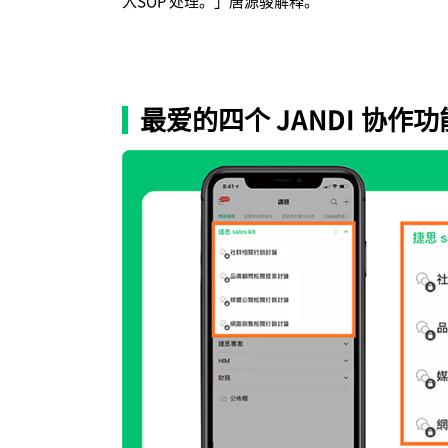
入SOP 处理。」唐源骏解释。
最爱的四个 JANDI 协作功