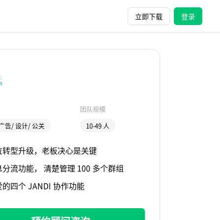
立即下载
登录
团队规模
广告/ 设计/ 公关
10-49 人
位转型升级，老板决心是关键
分流功能， 清楚管理 100 多个群组
的四个 JANDI 协作功能