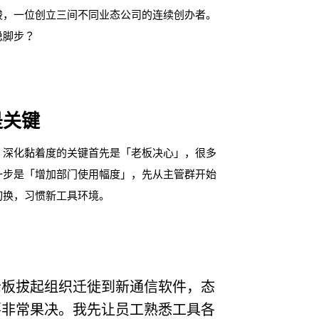
骏，一位创立三间不同业态公司的连续创办者。
稳脚步？
是关键
，深化黏着度的关键首先是「老板决心」，很多
一步是「增加部门使用幅度」，先从主管群开始
切换，习惯新工具环境。
老板拔起组织迁徙到新通信软件，态
要非常果决。我先让员工熟悉工具各