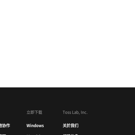
立即下载
Toss Lab, Inc.
地协作
Windows
关於我们