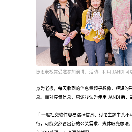
捷思老板常受邀参加演讲、活动，利用 JANDI 
身为老板，每天收到的信息量超乎想像，短短的
息。面对爆量信息，唐源骏认为使用 JANDI 
「 一般社交软件容易漏掉信息、讨论主题牛头不
行，可能突然冒出新的公关需求、媒体曝光想法，使