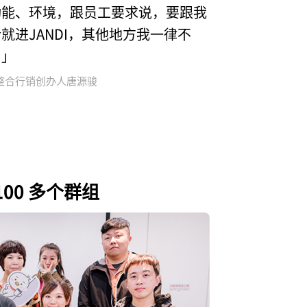
功能、环境，跟员工要求说，要跟我
就进JANDI，其他地方我一律不
！」
整合行销创办人唐源骏
00 多个群组