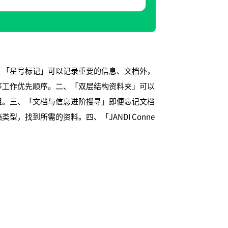
、「星号标记」可以记录重要的信息、文档外，
序工作优先顺序。二、「双层结构资料夹」可以
组。三、「文档与信息进阶搜寻」即便忘记文档
，找到所需的资料。四、「JANDI Conne