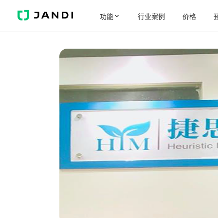
J
功能
行业案例
价格
A
N
D
I