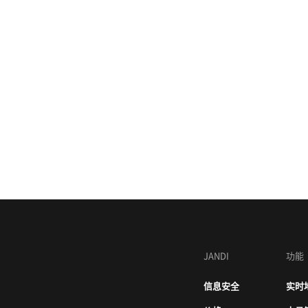
JANDI
功能
信息安全
实时