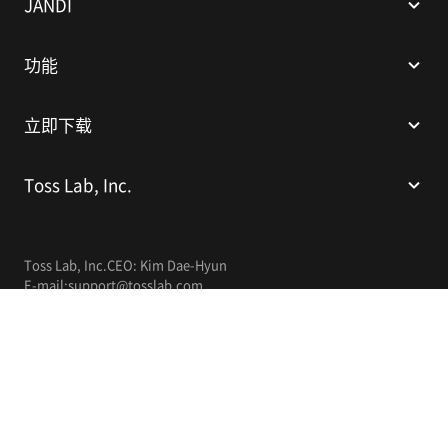
JANDI
功能
立即下载
Toss Lab, Inc.
Toss Lab, Inc.
CEO: Kim Dae-Hyun
E-mail:
support@tosslab.com
简体中文
© 2014-2026 Toss Lab, Inc.
隐私权政策
服务条款