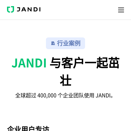
J
A
N
D
I
行业案例
JANDI
与客户一起茁
壮
全球超过 400,000 个企业团队使用 JANDI。
企业用户专访