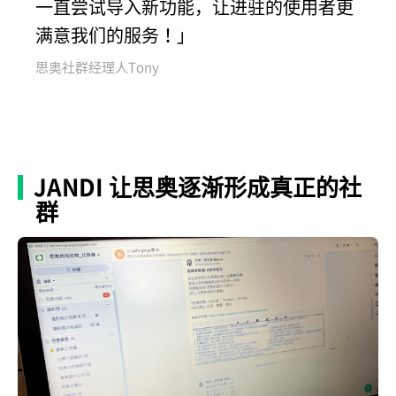
一直尝试导入新功能，让进驻的使用者更
满意我们的服务！」
思奥社群经理人Tony
JANDI 让思奥逐渐形成真正的社
群