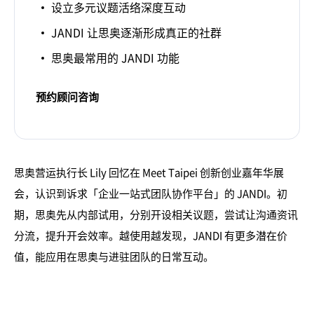
设立多元议题活络深度互动
JANDI 让思奥逐渐形成真正的社群
思奥最常用的 JANDI 功能
预约顾问咨询
思奥营运执行长 Lily 回忆在 Meet Taipei 创新创业嘉年华展
会，认识到诉求「企业一站式团队协作平台」的 JANDI。初
期，思奥先从内部试用，分别开设相关议题，尝试让沟通资讯
分流，提升开会效率。越使用越发现，JANDI 有更多潜在价
值，能应用在思奥与进驻团队的日常互动。