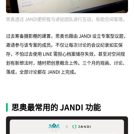
思奥透过 JANDI更积极与进驻团队进行互动，有助空间管理。
过去筹备摄影棚的建置，思奥也藉由 JANDI 设立专案型议题，
邀请参与该专案的成员。不仅让每次讨论的会议纪录如实保
存，不怕过去使用 LINE 需担心档案储存失效，甚至对空间规
划有新想法时，随时把创意概念上传。三个月的规画、讨论、
落成，全部讨论都在 JANDI 上完成。
思奥最常用的 JANDI 功能