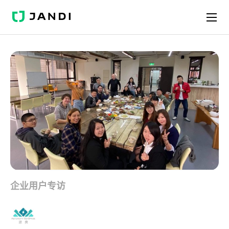
J
A
N
D
I
企业用户专访