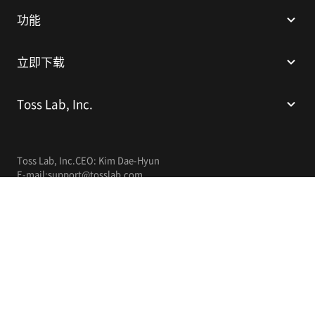
功能
立即下载
Toss Lab, Inc.
Toss Lab, Inc.
CEO: Kim Dae-Hyun
E-mail:
support@tosslab.com
简体中文
© 2014-2026 Toss Lab, Inc.
隐私权政策
服务条款