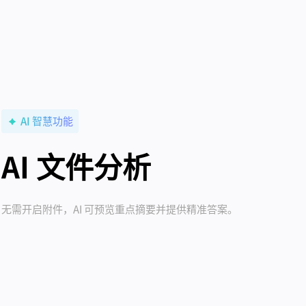
AI 智慧功能
AI 文件分析
无需开启附件，AI 可预览重点摘要并提供精准答案。