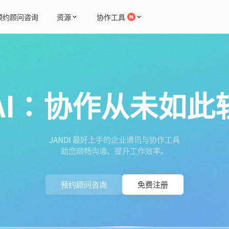
预约顾问咨询
资源
协作工具
 + AI：协作从未如
JANDI 最好上手的企业通讯与协作工具
助您顺畅沟通、提升工作效率。
预约顾问咨询
免费注册