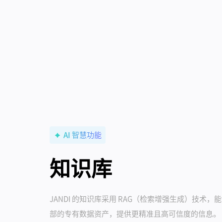
AI 智慧功能
知识库
JANDI 的知识库采用 RAG（检索增强生成）技术，
部的专有数据资产，提供更精准且高可信度的信息。