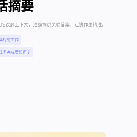
话摘要
时总结议题上下文，准确提供关联答案，让协作更精准。
本周的工作
任务完成度如何？