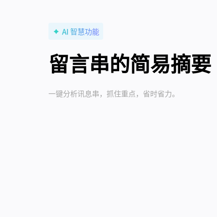
AI 智慧功能
留言串的简易摘要
一键分析讯息串，抓住重点，省时省力。