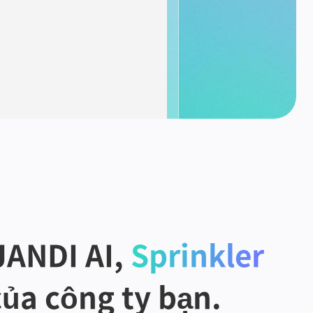
JANDI AI, 
Sprinkler
của công ty bạn.