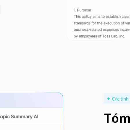
Các tính
Tóm 