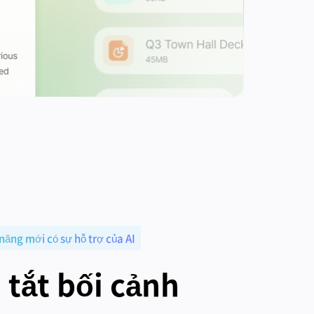
 năng mới có sự hỗ trợ của AI
tắt bối cảnh