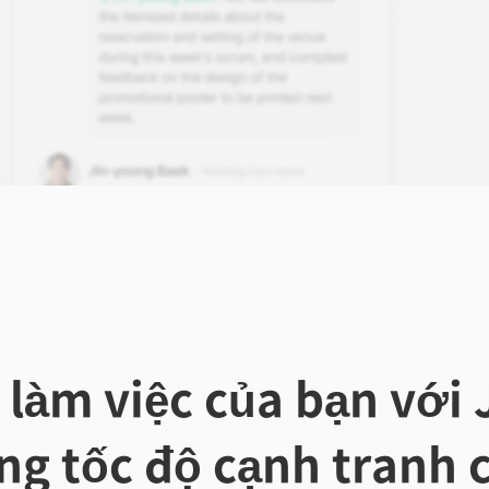
làm việc của bạn với 
ng tốc độ cạnh tranh 