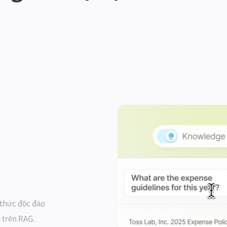
i thức độc đáo
a trên RAG.