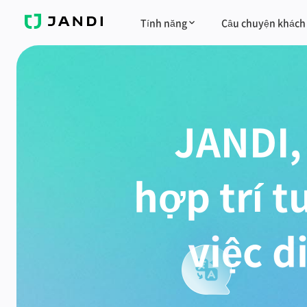
JANDI
Tính năng
Câu chuyện khách
JANDI,
hợp trí t
việc d