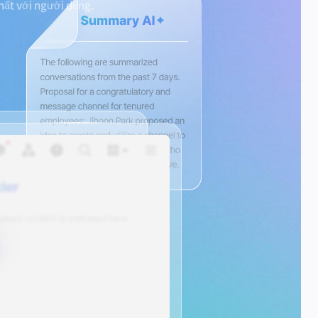
hất với người dùng.