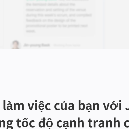
làm việc của bạn với 
ng tốc độ cạnh tranh 