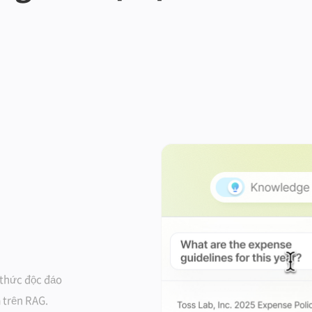
i thức độc đáo
a trên RAG.