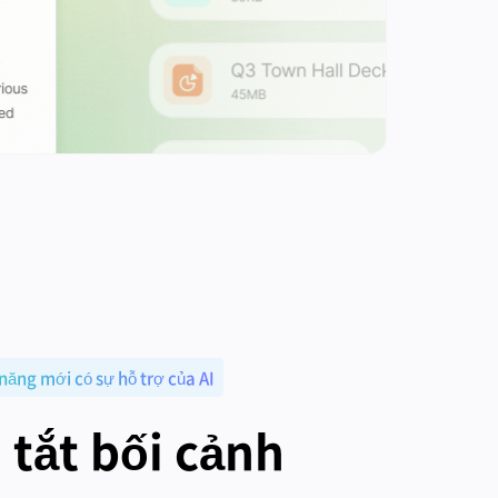
 năng mới có sự hỗ trợ của AI
tắt bối cảnh