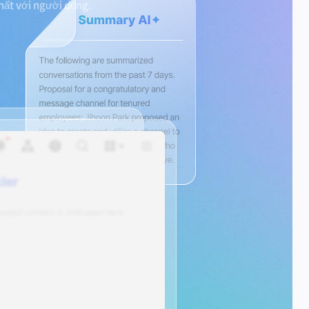
hất với người dùng.