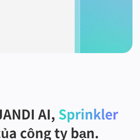
JANDI AI, 
Sprinkler
của công ty bạn.