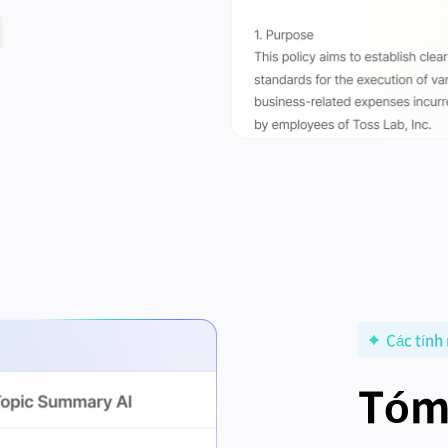
Các tính
Tóm 