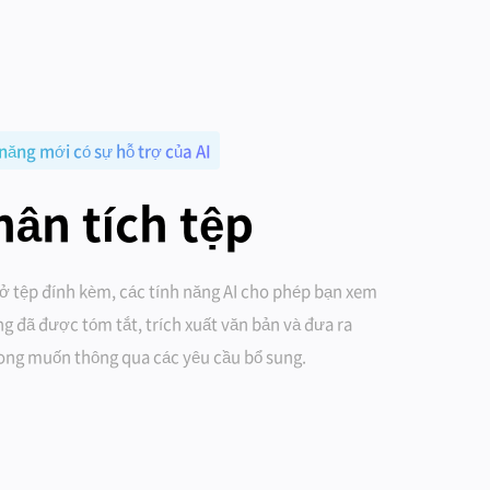
 năng mới có sự hỗ trợ của AI
hân tích tệp
 tệp đính kèm, các tính năng AI cho phép bạn xem
g đã được tóm tắt, trích xuất văn bản và đưa ra
mong muốn thông qua các yêu cầu bổ sung.