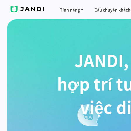
JANDI
Tính năng
Câu chuyện khách
JANDI,
hợp trí t
việc d