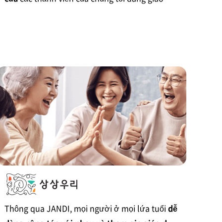
tiếp thông qua JANDI.
Thông qua JANDI, mọi người ở mọi lứa tuổi
dễ