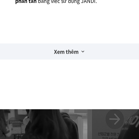
phân tán
bằng việc sử dụng JANDI.
Xem thêm