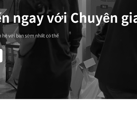
n ngay với Chuyên gia
ên hệ với bạn sớm nhất có thể