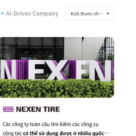
hác
AI
-Driven Company
Kích thước nhóm
Các công ty toàn cầu tìm kiếm các công cụ
cộng tác
có thể sử dụng được ở nhiều quốc