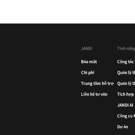
JANDI
Tính năn
Bảo mật
Cộng tác 
Chi phí
Quản lý t
Trung tâm hỗ trợ
Quản lý t
Liên hệ tư vấn
Tích hợp
JANDI AI
Công cụ
Dự án