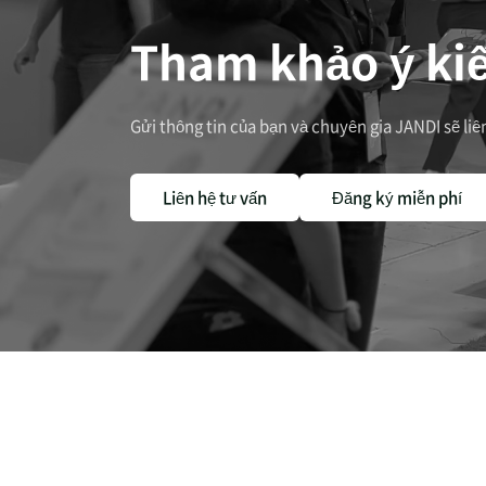
Tham khảo ý kiế
Gửi thông tin của bạn và chuyên gia JANDI sẽ li
Liên hệ tư vấn
Đăng ký miễn phí