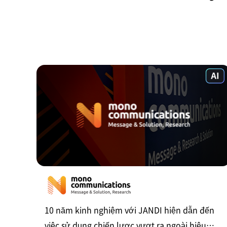
10 năm kinh nghiệm với JANDI hiện dẫn đến
việc sử dụng chiến lược vượt ra ngoài hiệu