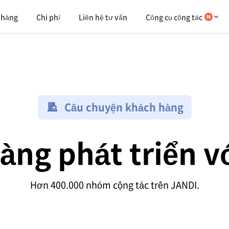
 hàng
Chi phí
Liên hệ tư vấn
Công cụ cộng tác
Câu chuyện khách hàng
àng phát triển v
Hơn 400.000 nhóm cộng tác trên JANDI.