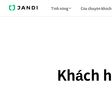
JANDI
Tính năng
Câu chuyện khách
Khách h