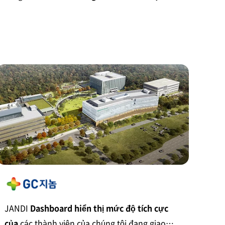
gia.
JANDI
Dashboard hiển thị mức độ tích cực
của
các thành viên của chúng tôi đang giao