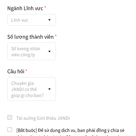
Ngành Lĩnh vực
Lĩnh vực
Số lượng thành viên
Số lượng nhân
viên công ty
Câu hỏi
Chuyên gia
JANDI có thể
giúp gì cho bạn?
Tải xuống Giới thiệu JANDI
[Bắt buộc] Để sử dụng dịch vụ, bạn phải đồng ý chia sẻ