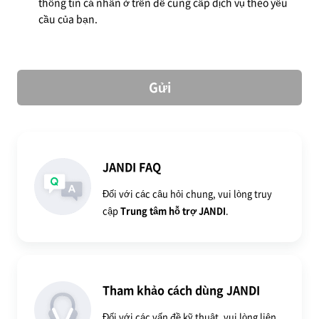
thông tin cá nhân ở trên để cung cấp dịch vụ theo yêu
cầu của bạn.
Gửi
JANDI FAQ
Đối với các câu hỏi chung, vui lòng truy
cập
Trung tâm hỗ trợ JANDI
.
Tham khảo cách dùng JANDI
Đối với các vấn đề kỹ thuật, vui lòng liên