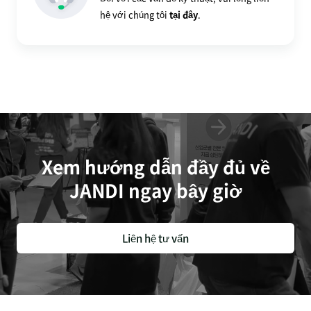
hệ với chúng tôi
tại đây
.
Xem hướng dẫn đầy đủ về
JANDI ngay bây giờ
Liên hệ tư vấn