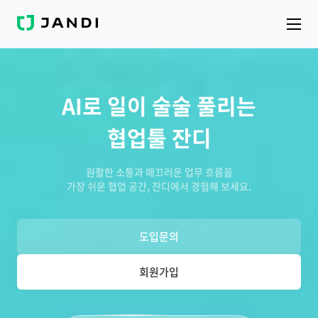
J
A
N
D
I
AI로 일이 술술 풀리는
협업툴 잔디
원활한 소통과 매끄러운 업무 흐름을
가장 쉬운 협업 공간, 잔디에서 경험해 보세요.
도입문의
회원가입