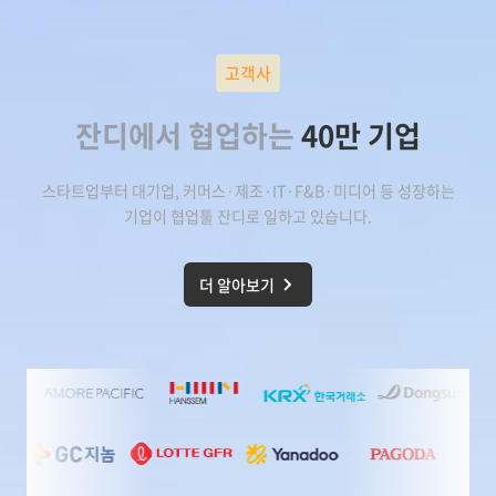
고객사
잔디에서 협업하는
40만 기업
스타트업부터 대기업, 커머스·제조·IT·F&B·미디어 등 성장하는
기업이
협업툴 잔디
로 일하고 있습니다.
더 알아보기