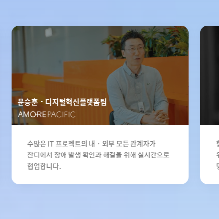
문승훈
디지털혁신플랫폼팀
수많은 IT 프로젝트의 내・외부 모든 관계자가
잔디에서 장애 발생 확인과 해결을 위해 실시간으로
협업합니다.