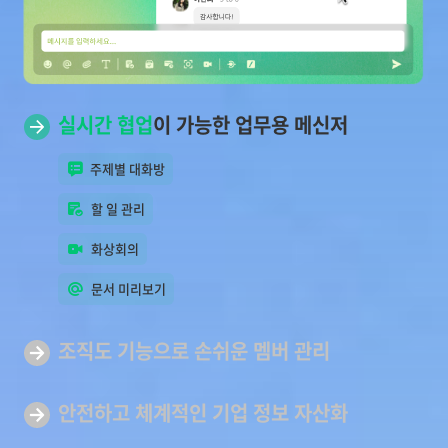
실시간 협업
이 가능한 업무용 메신저
주제별 대화방
할 일 관리
화상회의
문서 미리보기
조직도 기능으로 손쉬운
멤버 관리
안전하고 체계적인 기업
정보 자산화