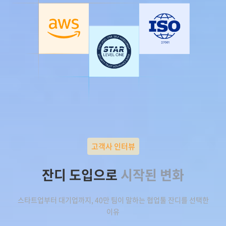
고객사 인터뷰
잔디 도입으로
시작된 변화
스타트업부터 대기업까지, 40만 팀이 말하는 협업툴 잔디를 선택한
이유