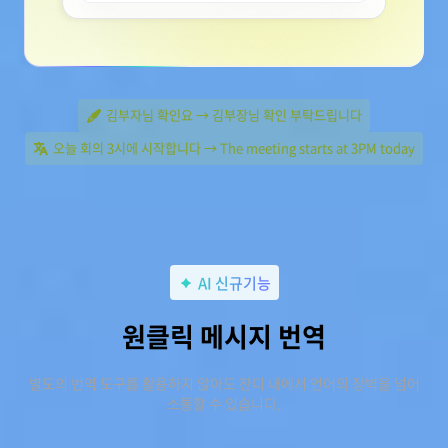
김부자님 확인요 → 김부장님 확인 부탁드립니다
오늘 회의 3시에 시작합니다 → The meeting starts at 3PM today
AI 신규기능
원클릭 메시지 번역
별도의 번역 도구를 활용하지 않아도 잔디 내에서 언어의 장벽을 넘어
소통할 수 있습니다.