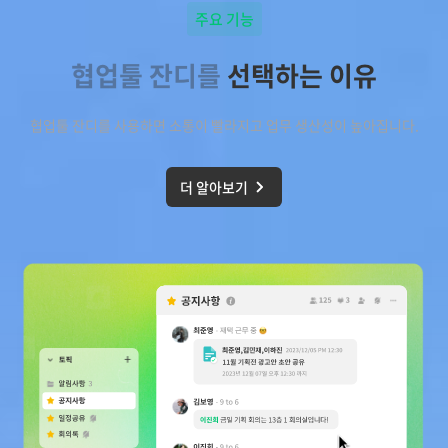
주요 기능
협업툴 잔디를
선택하는 이유
협업툴 잔디를 사용하면 소통이 빨라지고 업무 생산성이 높아집니다.
더 알아보기