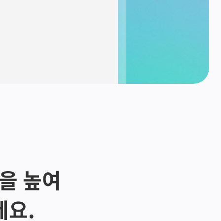
량을 높여
세요.