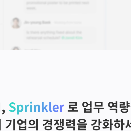
, 
Sprinkler
 로 업무 역
 기업의 경쟁력을 강화하