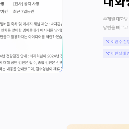
대화
주제별 대화방
답변을 빠르고
이번 주 진
이번 달에 