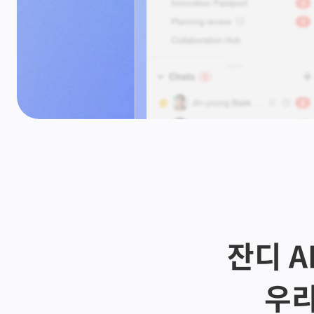
잔디 AI
우리