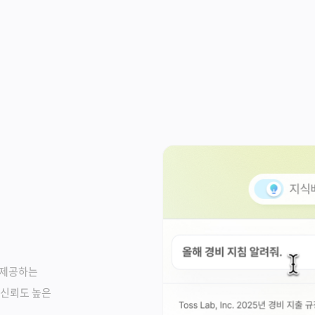
 제공하는
 신뢰도 높은