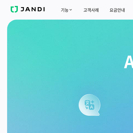
J
기능
고객사례
요금안내
A
N
D
I