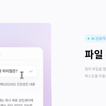
AI 신규
파일 
첨부 파일을 열
텍스트를 추출하