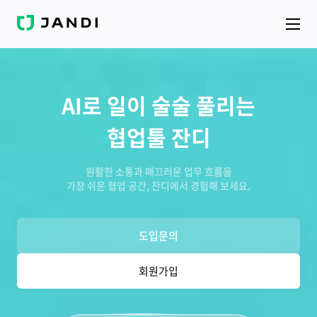
J
A
N
D
I
AI로 일이 술술 풀리는
협업툴 잔디
원활한 소통과 매끄러운 업무 흐름을
가장 쉬운 협업 공간, 잔디에서 경험해 보세요.
도입문의
회원가입