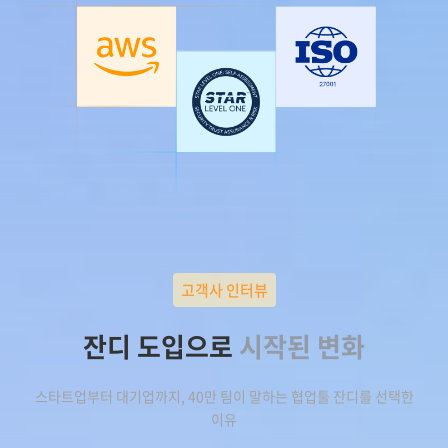
고객사 인터뷰
잔디 도입으로
시작된 변화
스타트업부터 대기업까지, 40만 팀이 말하는 협업툴 잔디를 선택한
이유