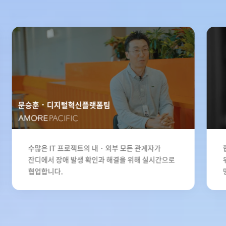
문승훈
디지털혁신플랫폼팀
수많은 IT 프로젝트의 내・외부 모든 관계자가
잔디에서 장애 발생 확인과 해결을 위해 실시간으로
협업합니다.