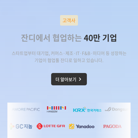
고객사
잔디에서 협업하는
40만 기업
스타트업부터 대기업, 커머스·제조·IT·F&B·미디어 등 성장하는
기업이
협업툴 잔디
로 일하고 있습니다.
더 알아보기