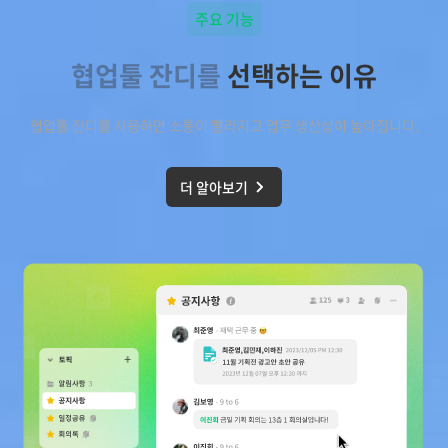
주요 기능
협업툴 잔디를
선택하는 이유
협업툴 잔디를 사용하면 소통이 빨라지고 업무 생산성이 높아집니다.
더 알아보기