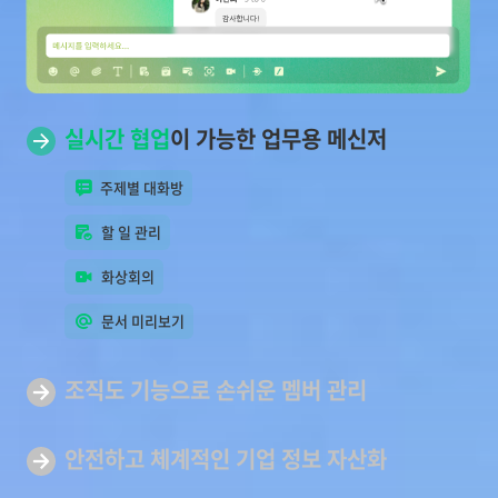
실시간 협업
이 가능한 업무용 메신저
주제별 대화방
할 일 관리
화상회의
문서 미리보기
조직도 기능으로 손쉬운
멤버 관리
안전하고 체계적인 기업
정보 자산화