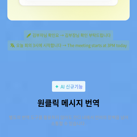
김부자님 확인요 → 김부장님 확인 부탁드립니다
오늘 회의 3시에 시작합니다 → The meeting starts at 3PM today
AI 신규기능
원클릭 메시지 번역
별도의 번역 도구를 활용하지 않아도 잔디 내에서 언어의 장벽을 넘어
소통할 수 있습니다.