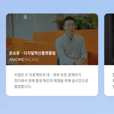
문승훈
디지털혁신플랫폼팀
수많은 IT 프로젝트의 내・외부 모든 관계자가
잔디에서 장애 발생 확인과 해결을 위해 실시간으로
협업합니다.