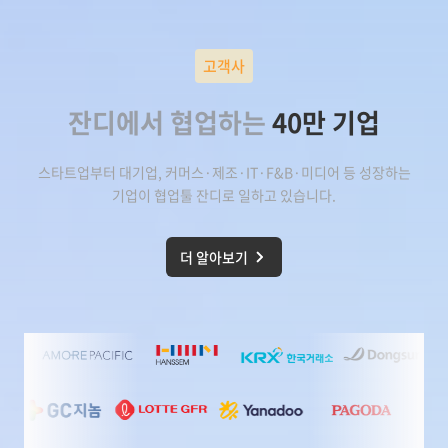
고객사
잔디에서 협업하는
40만 기업
스타트업부터 대기업, 커머스·제조·IT·F&B·미디어 등 성장하는
기업이
협업툴 잔디
로 일하고 있습니다.
더 알아보기