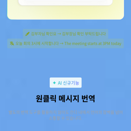
김부자님 확인요 → 김부장님 확인 부탁드립니다
오늘 회의 3시에 시작합니다 → The meeting starts at 3PM today
AI 신규기능
원클릭 메시지 번역
별도의 번역 도구를 활용하지 않아도 잔디 내에서 언어의 장벽을 넘어
소통할 수 있습니다.