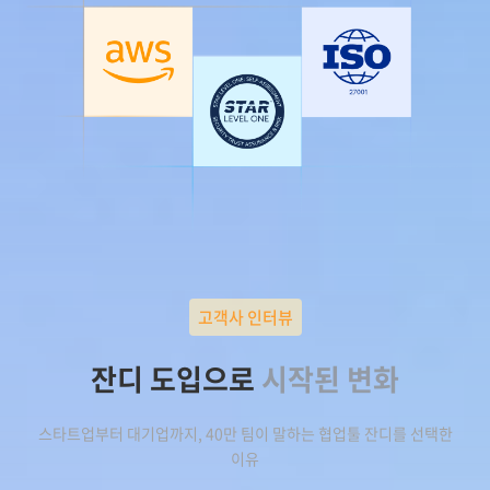
고객사 인터뷰
잔디 도입으로
시작된 변화
스타트업부터 대기업까지, 40만 팀이 말하는 협업툴 잔디를 선택한
이유