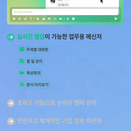
실시간 협업
이 가능한 업무용 메신저
주제별 대화방
할 일 관리
화상회의
문서 미리보기
조직도 기능으로 손쉬운
멤버 관리
안전하고 체계적인 기업
정보 자산화