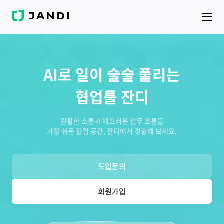
J
A
N
D
I
AI로 일이 술술 풀리는
협업툴 잔디
원활한 소통과 매끄러운 업무 흐름을
가장 쉬운 협업 공간, 잔디에서 경험해 보세요.
도입문의
회원가입