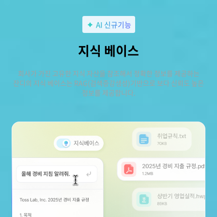
AI 신규기능
지식 베이스
회사가 가진 고유한 지식 자산을 참조해서 정확한 정보를 제공하는
잔디의 지식 베이스는 RAG(검색증강생성)기반으로 보다 신뢰도 높은
정보를 제공합니다.