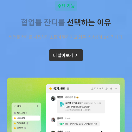
주요 기능
협업툴 잔디를
선택하는 이유
협업툴 잔디를 사용하면 소통이 빨라지고 업무 생산성이 높아집니다.
더 알아보기